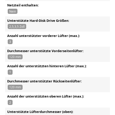
Netzteil enthalten:
Nein
Unterstützte Hard-Disk Drive Größen:
2,5,3,5 Zoll
Anzahl unterstützter vorderer Lüfter (max.):
3
Durchmesser unterstützte Vorderseitenlüfter:
120 mm
Anzahl der unterstützten hinteren Lüfter (max.):
1
Durchmesser unterstützter Rückseitenlüfter:
120 mm
Anzahl der unterstützten oberen Lüfter (max.):
2
Unterstützte Lüfterdurchmesser (oben):