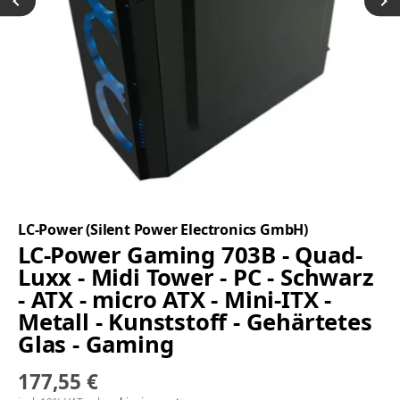
LC-Power (Silent Power Electronics GmbH)
LC-Power Gaming 703B - Quad-
Luxx - Midi Tower - PC - Schwarz
- ATX - micro ATX - Mini-ITX -
Metall - Kunststoff - Gehärtetes
Glas - Gaming
177,55 €