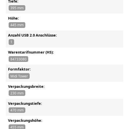
Tiefe:
395 mm
Höhe:
445 mm
Anzahl USB 2.0 Anschlüsse:
1
Warentarifnummer (HS):
84733080
Formfaktor:
Midi Tower
Verpackungsbreite:
230 mm
Verpackungstiefe:
470 mm
Verpackungshöhe:
455 mm