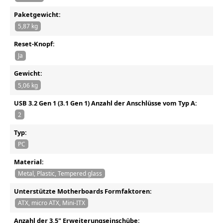
Paketgewicht:
5,87 kg
Reset-Knopf:
Ja
Gewicht:
5,06 kg
USB 3.2 Gen 1 (3.1 Gen 1) Anzahl der Anschlüsse vom Typ A:
2
Typ:
PC
Material:
Metal, Plastic, Tempered glass
Unterstützte Motherboards Formfaktoren:
ATX, micro ATX, Mini-ITX
Anzahl der 3,5" Erweiterungseinschübe: