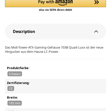
Description
Das Midi-Tower-ATX-Gaming-Gehäuse 703B Quad-Luxx ist der neue
Hingucker aus dem Hause LC-Power.
Produktfarbe:
Schwarz
Zertifizierung:
CE
Breite:
195 mm