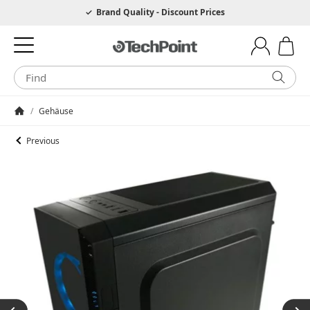
Hotline 0049 6205 3079975
Brand Quality - Discount Prices
/
Gehäuse
Homepage
Previous