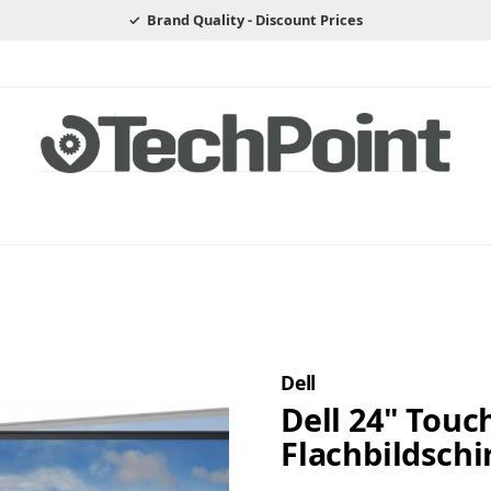
Brand Quality - Discount Prices
Dell
Dell 24" Touc
Flachbildschi