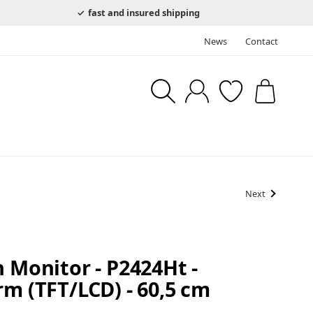
fast and insured shipping
News
Contact
Next
h Monitor - P2424Ht -
rm (TFT/LCD) - 60,5 cm