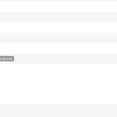
20,98 mm