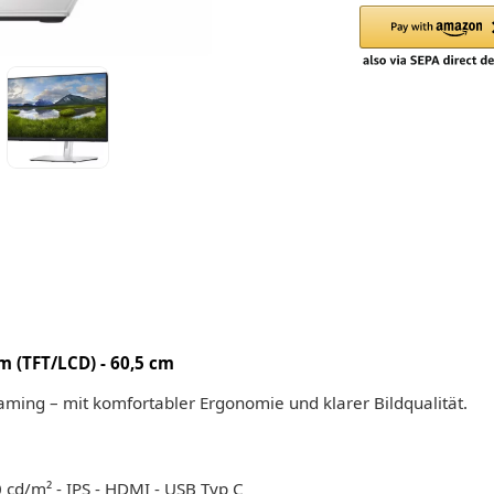
m (TFT/LCD) - 60,5 cm
Gaming – mit komfortabler Ergonomie und klarer Bildqualität.
0 cd/m² - IPS - HDMI - USB Typ C