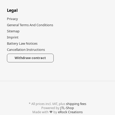
Legal
Privacy
General Terms And Conditions
Sitemap
Imprint
Battery Law Notices
Cancellation Instructions
Withdraw contract
*
All prices incl. VAT, plus
shipping fees
Powered by
JTL-Shop
Made with
♥
by
eRock Creations