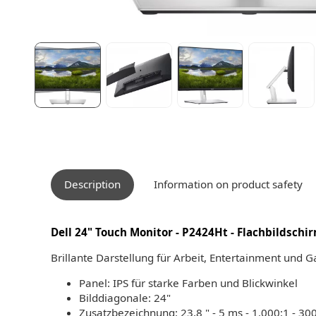
Description
Information on product safety
Dell 24" Touch Monitor - P2424Ht - Flachbildschir
Brillante Darstellung für Arbeit, Entertainment und 
Panel: IPS für starke Farben und Blickwinkel
Bilddiagonale: 24"
Zusatzbezeichnung: 23,8 " - 5 ms - 1.000:1 - 30