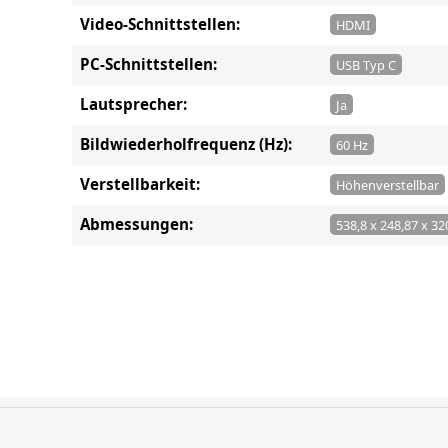
Video-Schnittstellen:
HDMI
PC-Schnittstellen:
USB Typ C
Lautsprecher:
Ja
Bildwiederholfrequenz (Hz):
60 Hz
Verstellbarkeit:
Höhenverstellbar
Abmessungen:
538,8 x 248,87 x 3