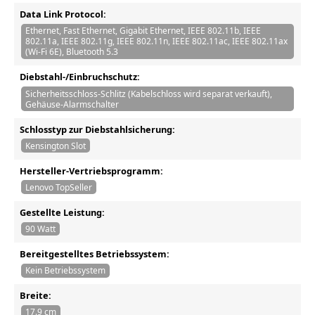
Data Link Protocol:
Ethernet, Fast Ethernet, Gigabit Ethernet, IEEE 802.11b, IEEE
802.11a, IEEE 802.11g, IEEE 802.11n, IEEE 802.11ac, IEEE 802.11ax
(Wi-Fi 6E), Bluetooth 5.3
Diebstahl-/Einbruchschutz:
Sicherheitsschloss-Schlitz (Kabelschloss wird separat verkauft),
Gehäuse-Alarmschalter
Schlosstyp zur Diebstahlsicherung:
Kensington Slot
Hersteller-Vertriebsprogramm:
Lenovo TopSeller
Gestellte Leistung:
90 Watt
Bereitgestelltes Betriebssystem:
Kein Betriebssystem
Breite:
17.9 cm