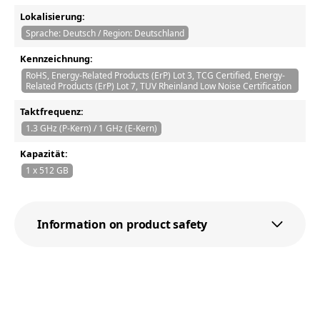
Lokalisierung:
Sprache: Deutsch / Region: Deutschland
Kennzeichnung:
RoHS, Energy-Related Products (ErP) Lot 3, TCG Certified, Energy-
Related Products (ErP) Lot 7, TUV Rheinland Low Noise Certification
Taktfrequenz:
1.3 GHz (P-Kern) / 1 GHz (E-Kern)
Kapazität:
1 x 512 GB
Information on product safety