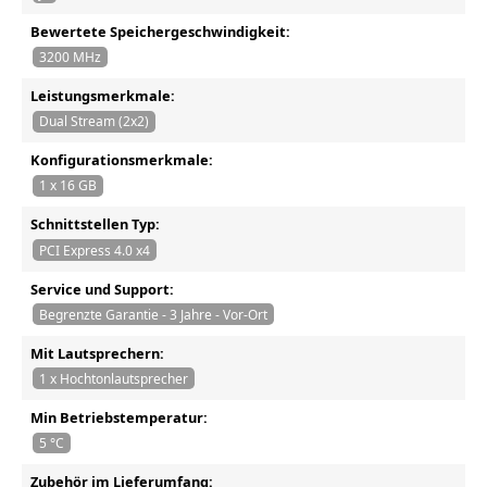
Bewertete Speichergeschwindigkeit:
3200 MHz
Leistungsmerkmale:
Dual Stream (2x2)
Konfigurationsmerkmale:
1 x 16 GB
Schnittstellen Typ:
PCI Express 4.0 x4
Service und Support:
Begrenzte Garantie - 3 Jahre - Vor-Ort
Mit Lautsprechern:
1 x Hochtonlautsprecher
Min Betriebstemperatur:
5 °C
Zubehör im Lieferumfang: