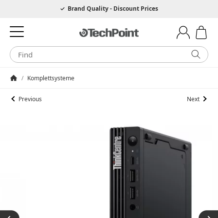
Hotline 0049 6205 3079975
Brand Quality - Discount Prices
/
Komplettsysteme
Homepage
Previous
Next