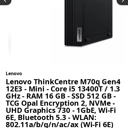
Lenovo
Lenovo ThinkCentre M70q Gen4
12E3 - Mini - Core i5 13400T / 1.3
GHz - RAM 16 GB - SSD 512 GB -
TCG Opal Encryption 2, NVMe -
UHD Graphics 730 - 1GbE, Wi-Fi
6E, Bluetooth 5.3 - WLAN:
802.11a/b/g/n/ac/ax (Wi-Fi 6E)