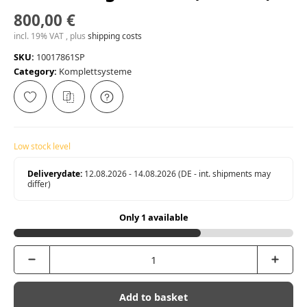
800,00 €
incl. 19% VAT , plus
shipping costs
SKU:
10017861SP
Category:
Komplettsysteme
Low stock level
Deliverydate:
12.08.2026 - 14.08.2026
(DE - int. shipments may
differ)
Only 1 available
Add to basket