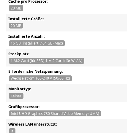
Cache pro Prozessor:
20 MB
Installierte Größe:
20 MB
Installierte Anzahl:
16 GB (installiert) / 64 GB (Max)
Steckplatz:
1 M.2 Card (für SSD) 1 M.2 Card (für WLAN)
Erforderliche Netzspannung:
Wechselstrom 100-240 V (50/60 Hz)
Monitortyp:
Keiner.
Grafikprozessor:
Intel UHD Graphics 730 Shared Video Memory (UMA)
Wireless LAN unterstützt:
Ja