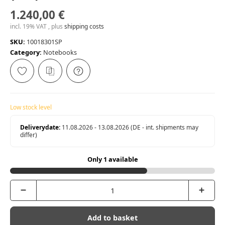
1.240,00 €
incl. 19% VAT , plus
shipping costs
SKU:
10018301SP
Category:
Notebooks
Low stock level
Deliverydate:
11.08.2026 - 13.08.2026
(DE - int. shipments may
differ)
Only 1 available
Add to basket