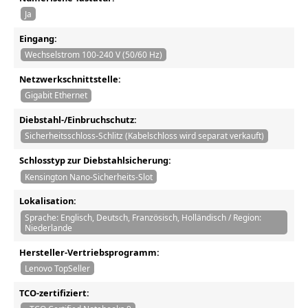
Ja
Eingang:
Wechselstrom 100-240 V (50/60 Hz)
Netzwerkschnittstelle:
Gigabit Ethernet
Diebstahl-/Einbruchschutz:
Sicherheitsschloss-Schlitz (Kabelschloss wird separat verkauft)
Schlosstyp zur Diebstahlsicherung:
Kensington Nano-Sicherheits-Slot
Lokalisation:
Sprache: Englisch, Deutsch, Französisch, Holländisch / Region:
Niederlande
Hersteller-Vertriebsprogramm:
Lenovo TopSeller
TCO-zertifiziert: