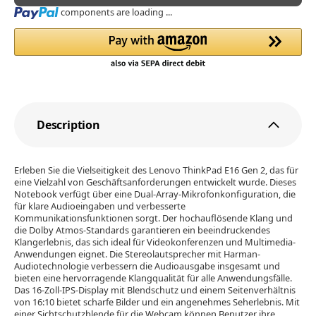
Loading...
components are loading ...
Description
Erleben Sie die Vielseitigkeit des Lenovo ThinkPad E16 Gen 2, das für
eine Vielzahl von Geschäftsanforderungen entwickelt wurde. Dieses
Notebook verfügt über eine Dual-Array-Mikrofonkonfiguration, die
für klare Audioeingaben und verbesserte
Kommunikationsfunktionen sorgt. Der hochauflösende Klang und
die Dolby Atmos-Standards garantieren ein beeindruckendes
Klangerlebnis, das sich ideal für Videokonferenzen und Multimedia-
Anwendungen eignet. Die Stereolautsprecher mit Harman-
Audiotechnologie verbessern die Audioausgabe insgesamt und
bieten eine hervorragende Klangqualität für alle Anwendungsfälle.
Das 16-Zoll-IPS-Display mit Blendschutz und einem Seitenverhältnis
von 16:10 bietet scharfe Bilder und ein angenehmes Seherlebnis. Mit
einer Sichtschutzblende für die Webcam können Benutzer ihre