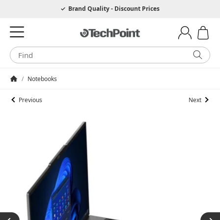
Hotline 0049 6205 3079975
Brand Quality - Discount Prices
/
Notebooks
Homepage
Previous
Next