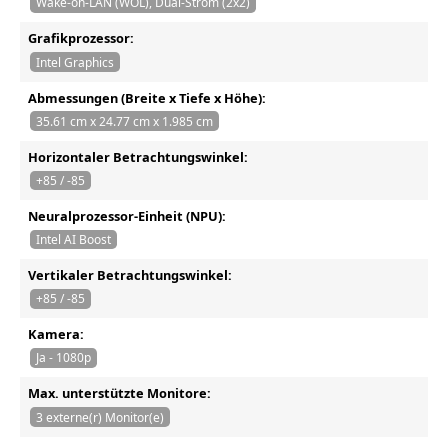
Wake-on-LAN (WOL), Dual-Strom (2x2)
Grafikprozessor:
Intel Graphics
Abmessungen (Breite x Tiefe x Höhe):
35.61 cm x 24.77 cm x 1.985 cm
Horizontaler Betrachtungswinkel:
+85 / -85
Neuralprozessor-Einheit (NPU):
Intel AI Boost
Vertikaler Betrachtungswinkel:
+85 / -85
Kamera:
Ja - 1080p
Max. unterstützte Monitore:
3 externe(r) Monitor(e)