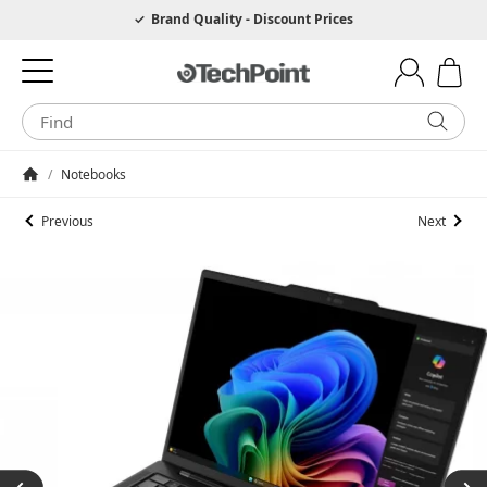
Hotline 0049 6205 3079975
Brand Quality - Discount Prices
/
Notebooks
Homepage
Previous
Next