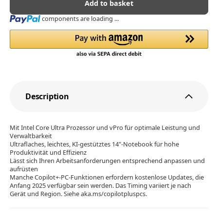
Add to basket
Loading...
components are loading ...
Description
Mit Intel Core Ultra Prozessor und vPro für optimale Leistung und
Verwaltbarkeit
Ultraflaches, leichtes, KI-gestütztes 14"-Notebook für hohe
Produktivität und Effizienz
Lässt sich Ihren Arbeitsanforderungen entsprechend anpassen und
aufrüsten
Manche Copilot+-PC-Funktionen erfordern kostenlose Updates, die
Anfang 2025 verfügbar sein werden. Das Timing variiert je nach
Gerät und Region. Siehe aka.ms/copilotpluspcs.