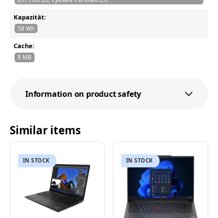
Kapazität:
58 Wh
Cache:
8 MB
Information on product safety
Similar items
IN STOCK
IN STOCK