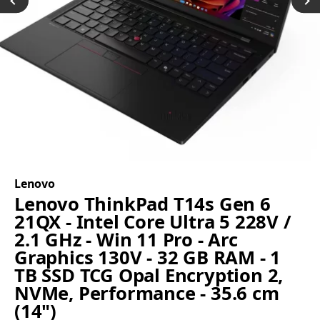
Lenovo
Lenovo ThinkPad T14s Gen 6
21QX - Intel Core Ultra 5 228V /
2.1 GHz - Win 11 Pro - Arc
Graphics 130V - 32 GB RAM - 1
TB SSD TCG Opal Encryption 2,
NVMe, Performance - 35.6 cm
(14")