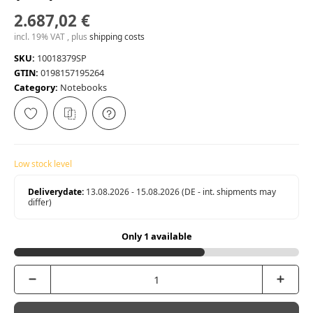
2.687,02 €
incl. 19% VAT , plus
shipping costs
SKU:
10018379SP
GTIN:
0198157195264
Category:
Notebooks
Low stock level
Deliverydate:
13.08.2026 - 15.08.2026
(DE - int. shipments may
differ)
Only 1 available