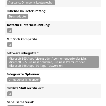
Ausgang: Omnisonic Lautsprecher
Zubehör im Lieferumfang:
Stromadapter
Tastatur Hinterbeleuchtung:
Ja
Mit Dock kompatibel:
Ja
Software inbegriffen:
Microsoft 365 Apps (Lizenz oder Abonnement erforderlich),
Microsoft 365 Business Standard, Business Premium oder
Microsoft 365 Apps (30-Tage-Testversion)
Integrierte Optionen:
Umgebungslichtsensor
ENERGY STAR zertifiziert:
Ja
Gehäusematerial: