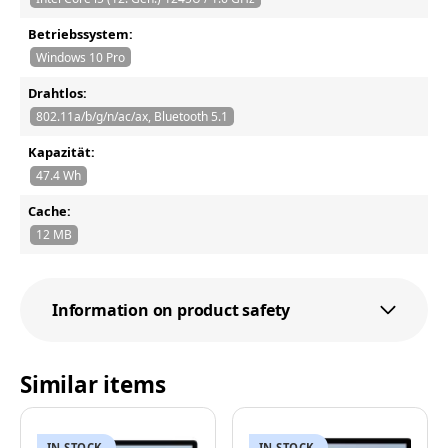
Betriebssystem:
Windows 10 Pro
Drahtlos:
802.11a/b/g/n/ac/ax, Bluetooth 5.1
Kapazität:
47.4 Wh
Cache:
12 MB
Information on product safety
Similar items
IN STOCK
IN STOCK