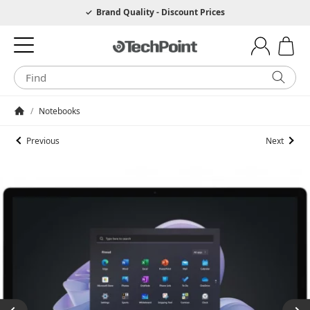
Hotline 0049 6205 3079975
Brand Quality - Discount Prices
/
Notebooks
Homepage
Previous
Next