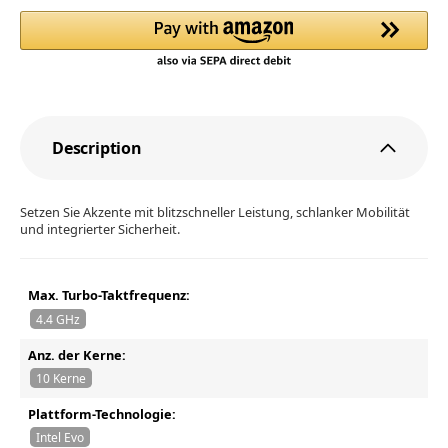
Description
Setzen Sie Akzente mit blitzschneller Leistung, schlanker Mobilität
und integrierter Sicherheit.
Max. Turbo-Taktfrequenz:
4.4 GHz
Anz. der Kerne:
10 Kerne
Plattform-Technologie:
Intel Evo