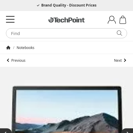
Hotline 0049 6205 3079975
Brand Quality - Discount Prices
/
Notebooks
Homepage
Previous
Next