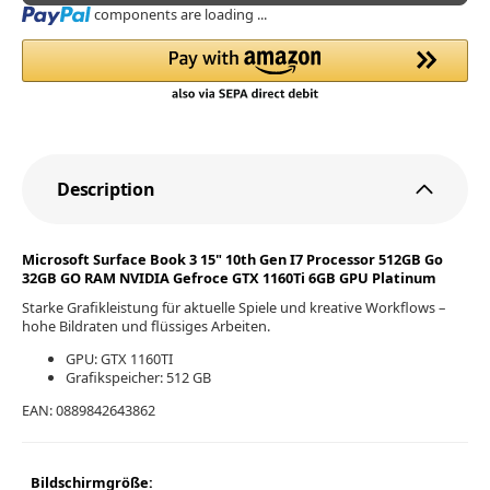
Loading...
components are loading ...
Description
Microsoft Surface Book 3 15" 10th Gen I7 Processor 512GB Go
32GB GO RAM NVIDIA Gefroce GTX 1160Ti 6GB GPU Platinum
Starke Grafikleistung für aktuelle Spiele und kreative Workflows –
hohe Bildraten und flüssiges Arbeiten.
GPU: GTX 1160TI
Grafikspeicher: 512 GB
EAN: 0889842643862
Bildschirmgröße: