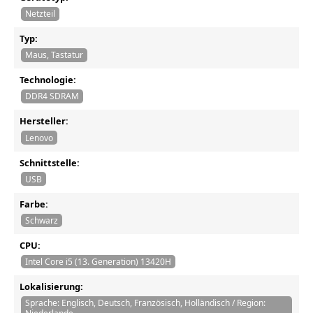
Netzteil
Typ:
Maus, Tastatur
Technologie:
DDR4 SDRAM
Hersteller:
Lenovo
Schnittstelle:
USB
Farbe:
Schwarz
CPU:
Intel Core i5 (13. Generation) 13420H
Lokalisierung:
Sprache: Englisch, Deutsch, Französisch, Holländisch / Region: