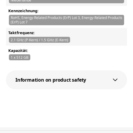
Niederlande
Kennzeichnung:
RoHS, Energy-Related Products (ErP) Lot 3, Energy-Related Products
(ErP) Lot 7
Taktfrequenz:
2.1 GHz (P-Kern) / 1.5 GHz (E-Kern)
Kapazität:
1 x 512 GB
Information on product safety