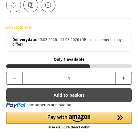
Low stock level
Deliverydate:
13.08.2026 - 15.08.2026
(DE - int. shipments may
differ)
Only 1 available
Add to basket
Loading...
components are loading ...