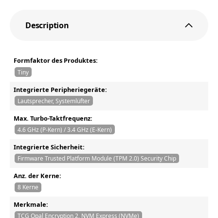
Description
Formfaktor des Produktes:
Tiny
Integrierte Peripheriegeräte:
Lautsprecher, Systemlüfter
Max. Turbo-Taktfrequenz:
4.6 GHz (P-Kern) / 3.4 GHz (E-Kern)
Integrierte Sicherheit:
Firmware Trusted Platform Module (TPM 2.0) Security Chip
Anz. der Kerne:
8 Kerne
Merkmale:
TCG Opal Encryption 2, NVM Express (NVMe)