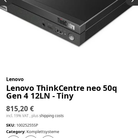
Lenovo
Lenovo ThinkCentre neo 50q
Gen 4 12LN - Tiny
815,20 €
incl. 19% VAT , plus
shipping costs
SKU:
10025255SP
Category:
Komplettsysteme