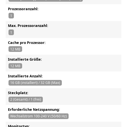
Prozessoranzahl:
1
Max. Prozessoranzahl:
1
Cache pro Prozessor:
12 MB
Installierte Größe:
12 MB
Installierte Anzahl:
16 GB (installiert) / 32 GB (Max)
Steckplatz:
2 (Gesamt) / 1 (frei)
Erforderliche Netzspannung:
Wechselstrom 100-240 V (50/60 Hz)
Monitortyp: