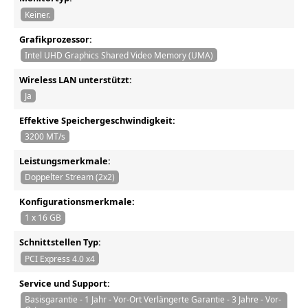
Keiner.
Grafikprozessor:
Intel UHD Graphics Shared Video Memory (UMA)
Wireless LAN unterstützt:
Ja
Effektive Speichergeschwindigkeit:
3200 MT/s
Leistungsmerkmale:
Doppelter Stream (2x2)
Konfigurationsmerkmale:
1 x 16 GB
Schnittstellen Typ:
PCI Express 4.0 x4
Service und Support:
Basisgarantie - 1 Jahr - Vor-Ort Verlängerte Garantie - 3 Jahre - Vor-