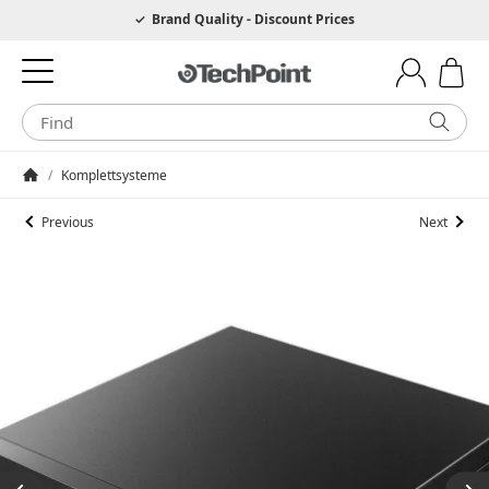
Hotline 0049 6205 3079975
Brand Quality - Discount Prices
/
Komplettsysteme
Homepage
Previous
Next