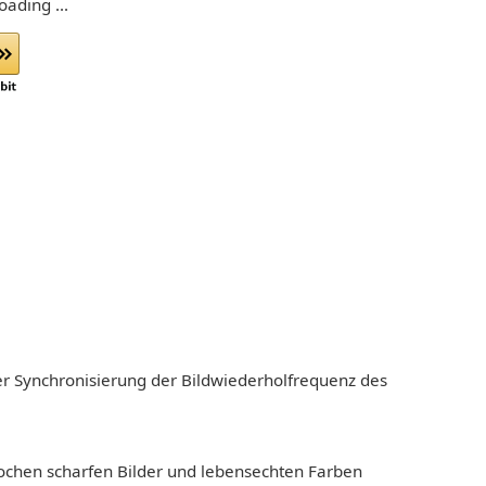
ading ...
r Synchronisierung der Bildwiederholfrequenz des
stochen scharfen Bilder und lebensechten Farben