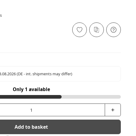
s
13.08.2026
(DE - int. shipments may differ)
Only 1 available
Add to basket