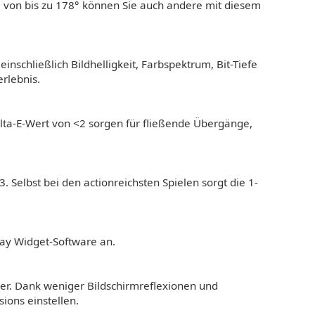
l von bis zu 178° können Sie auch andere mit diesem
nschließlich Bildhelligkeit, Farbspektrum, Bit-Tiefe
rlebnis.
elta-E-Wert von <2 sorgen für fließende Übergänge,
Selbst bei den actionreichsten Spielen sorgt die 1-
lay Widget-Software an.
cer. Dank weniger Bildschirmreflexionen und
ons einstellen.