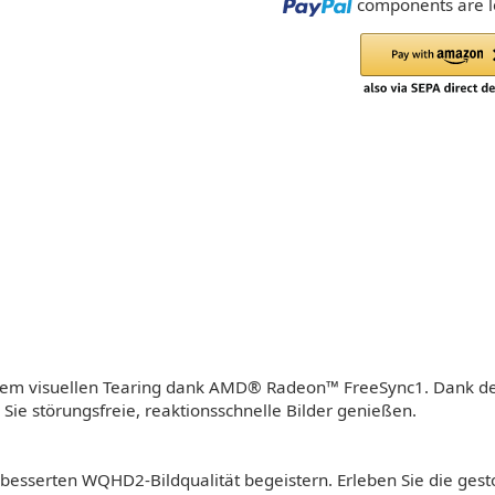
Loading...
components are lo
endem visuellen Tearing dank AMD® Radeon™ FreeSync1. Dank de
ie störungsfreie, reaktionsschnelle Bilder genießen.
verbesserten WQHD2-Bildqualität begeistern. Erleben Sie die ge