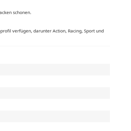
Nacken schonen.
rofil verfügen, darunter Action, Racing, Sport und