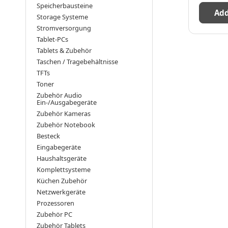
Speicherbausteine
Add
Storage Systeme
Stromversorgung
Tablet-PCs
Tablets & Zubehör
Taschen / Tragebehältnisse
TFTs
Toner
Zubehör Audio
Ein-/Ausgabegeräte
Zubehör Kameras
Zubehör Notebook
Besteck
Eingabegeräte
Haushaltsgeräte
Komplettsysteme
Küchen Zubehör
Netzwerkgeräte
Prozessoren
Zubehör PC
Zubehör Tablets