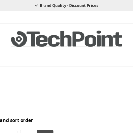
Brand Quality - Discount Prices
 and sort order