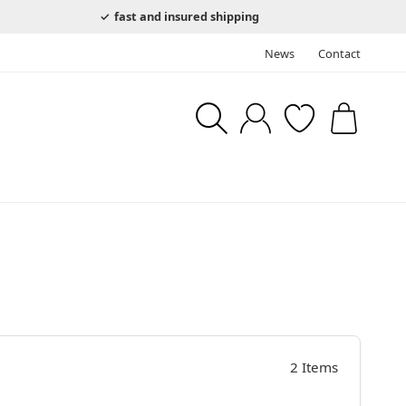
fast and insured shipping
News
Contact
2 Items