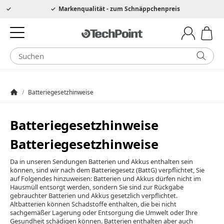
Hotline 0049 6205 3079975
Markenqualität - zum Schnäppchenpreis
/
Batteriegesetzhinweise
Startseite
Batteriegesetzhinweise
Batteriegesetzhinweise
Da in unseren Sendungen Batterien und Akkus enthalten sein
können, sind wir nach dem Batteriegesetz (BattG) verpflichtet, Sie
auf Folgendes hinzuweisen: Batterien und Akkus dürfen nicht im
Hausmüll entsorgt werden, sondern Sie sind zur Rückgabe
gebrauchter Batterien und Akkus gesetzlich verpflichtet.
Altbatterien können Schadstoffe enthalten, die bei nicht
sachgemäßer Lagerung oder Entsorgung die Umwelt oder Ihre
Gesundheit schädigen können. Batterien enthalten aber auch