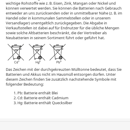
wichtige Rohstoffe wie z. B. Eisen, Zink, Mangan oder Nickel und
können verwertet werden. Sie können die Batterien nach Gebrauch
entweder an uns zurücksenden oder in unmittelbarer Nähe (z. B. im
Handel oder in kommunalen Sammelstellen oder in unserem
Versandlager) unentgeltlich zurückgegeben. Die Abgabe in
Verkaufsstellen ist dabei auf für Endnutzer für die übliche Mengen
sowie solche Altbatterien beschränkt, die der Vertreiber als
Neubatterien in seinem Sortiment führt oder geführt hat.
Das Zeichen mit der durchgekreuzten Mülltonne bedeutet, dass Sie
Batterien und Akkus nicht im Hausmüll entsorgen dürfen. Unter
diesem Zeichen finden Sie zusätzlich nachstehende Symbole mit
folgender Bedeutung:
Pb: Batterie enthält Blei
Cd: Batterie enthält Cadmium
Hg: Batterie enthält Quecksilber