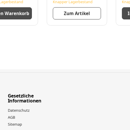
Lagerbestand
Knapper Lagerbestand
Knap
en Warenkorb
Zum Artikel
Gesetzliche
Informationen
Datenschutz
AGB
Sitemap