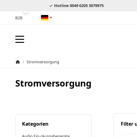
Hotline 0049 6205 3079975
B2B
Deutsch
/
Stromversorgung
Startseite
Stromversorgung
Kategorien
Filter
Audio Ein-/Ausgabegeräte