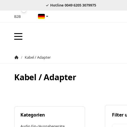
Hotline 0049 6205 3079975
B2B
Deutsch
/
Kabel / Adapter
Startseite
Kabel / Adapter
Kategorien
Filter
Audio Ein-/Ausgabegeräte