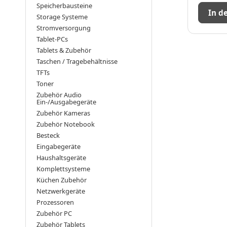
Speicherbausteine
In d
Storage Systeme
Stromversorgung
Tablet-PCs
Tablets & Zubehör
Taschen / Tragebehältnisse
TFTs
Toner
Zubehör Audio
Ein-/Ausgabegeräte
Zubehör Kameras
Zubehör Notebook
Besteck
Eingabegeräte
Haushaltsgeräte
Komplettsysteme
Küchen Zubehör
Netzwerkgeräte
Prozessoren
Zubehör PC
Zubehör Tablets