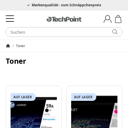
Hotline 0049 6205 3079975
Markenqualität - zum Schnäppchenpreis
/
Toner
Startseite
Toner
AUF LAGER
AUF LAGER