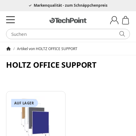
Hotline 0049 6205 3079975
Markenqualität - zum Schnäppchenpreis
/
Artikel von HOLTZ OFFICE SUPPORT
Startseite
HOLTZ OFFICE SUPPORT
AUF LAGER