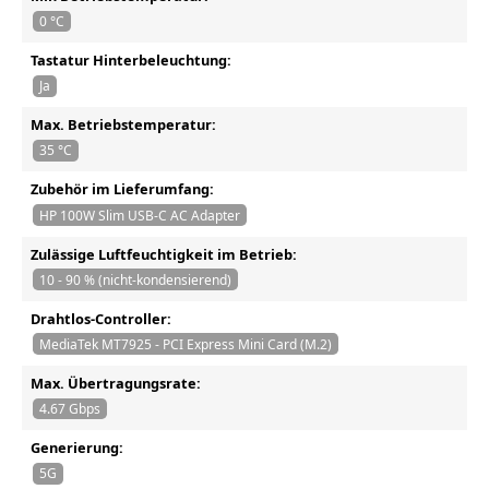
0 °C
Tastatur Hinterbeleuchtung:
Ja
Max. Betriebstemperatur:
35 °C
Zubehör im Lieferumfang:
HP 100W Slim USB-C AC Adapter
Zulässige Luftfeuchtigkeit im Betrieb:
10 - 90 % (nicht-kondensierend)
Drahtlos-Controller:
MediaTek MT7925 - PCI Express Mini Card (M.2)
Max. Übertragungsrate:
4.67 Gbps
Generierung:
5G