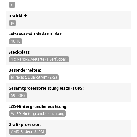
0
Breitbild:
Ja
Seitenverhältnis des Bildes:
16:10
Steckplatz:
1 x Nano-SIM-Karte (1 verfügbar)
Besonderheiten:
Miracast, Dual-Strom (2x2)
Gesamtprozessorleistung bis zu (TOPS):
59 TOPS
LCD-Hintergrundbeleuchtung:
WLED-Hintergrundbeleuchtung
Grafikprozessor:
AMD Radeon 840M