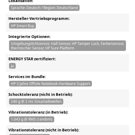
Lokalisation:
Sprache: Deutsch / Region: Deutschland
Hersteller-Vertriebsprogramm:
HP Smart Buy
Integrierte Optionen:
Umgebungslichtsensor, Hall-Sensor, HP Tamper Lock, Farbensensor,
thermischer Sensor, HP Sure Platform
ENERGY STAR zertifiziert:
Ja
Services im Bundle:
HP 3 Jahre Offsite Notebook-Hardware-Support
Schocktoleranz (nicht in Betrieb):
240 g @ 2 ms Sinushalbwellen
Vibrationstoleranz (in Betrieb):
1.043 g @ RMS (random)
Vibrationstoleranz (nicht in Betrieb):