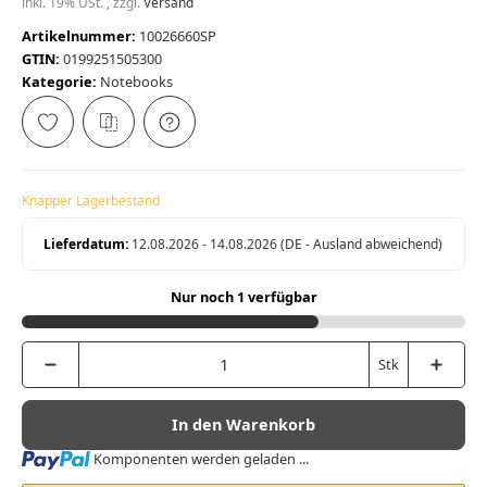
inkl. 19% USt. , zzgl.
Versand
Artikelnummer:
10026660SP
GTIN:
0199251505300
Kategorie:
Notebooks
Knapper Lagerbestand
Lieferdatum:
12.08.2026 - 14.08.2026
(DE - Ausland abweichend)
Nur noch 1 verfügbar
Stk
In den Warenkorb
Loading...
Komponenten werden geladen ...