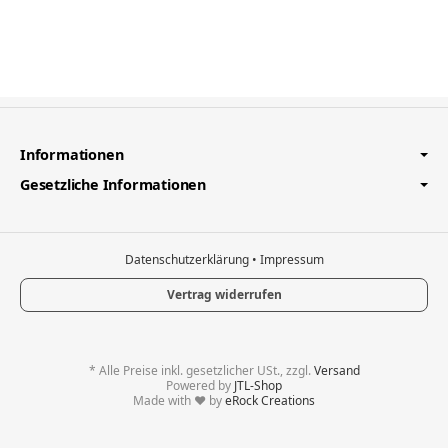
Informationen
Gesetzliche Informationen
Datenschutzerklärung
•
Impressum
Vertrag widerrufen
*
Alle Preise inkl. gesetzlicher USt., zzgl.
Versand
Powered by
JTL-Shop
Made with
♥
by
eRock Creations