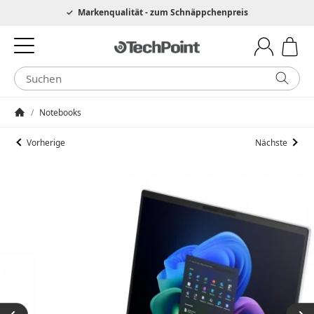
Hotline 0049 6205 3079975
Markenqualität - zum Schnäppchenpreis
/
Notebooks
Startseite
Vorherige
Nächste