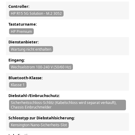
Controller:
HP R15 5G Solution - M.2 3052
Tastaturname:
HP Premium
Dienstanbieter:
Wartung nicht enthalten
Eingang:
Wechselstrom 100-240 V (50/60 Hz)
Bluetooth-Klasse:
Klasse 1
Diebstahl-/Einbruchschutz:
Sicherheitsschloss-Schlitz (Kabelschloss wird separat verkauft),
Chassis Einbruchmelder
Schlosstyp zur Diebstahlsicherung:
Kensington Nano-Sicherheits-Slot