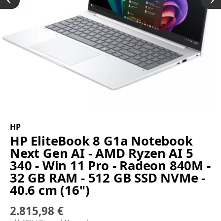
HP
HP EliteBook 8 G1a Notebook
Next Gen AI - AMD Ryzen AI 5
340 - Win 11 Pro - Radeon 840M -
32 GB RAM - 512 GB SSD NVMe -
40.6 cm (16")
2.815,98 €