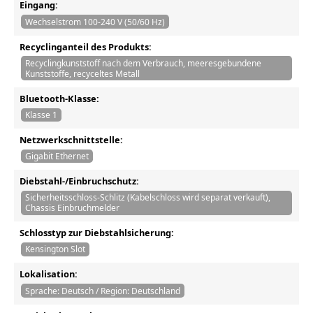
Eingang:
Wechselstrom 100-240 V (50/60 Hz)
Recyclinganteil des Produkts:
Recyclingkunststoff nach dem Verbrauch, meeresgebundene
Kunststoffe, recyceltes Metall
Bluetooth-Klasse:
Klasse 1
Netzwerkschnittstelle:
Gigabit Ethernet
Diebstahl-/Einbruchschutz:
Sicherheitsschloss-Schlitz (Kabelschloss wird separat verkauft),
Chassis Einbruchmelder
Schlosstyp zur Diebstahlsicherung:
Kensington Slot
Lokalisation:
Sprache: Deutsch / Region: Deutschland