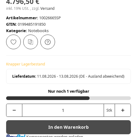
4.796,50 €
inkl. 19% USt. , zzgl.
Versand
Artikelnummer:
10026665SP
GTIN:
0199485191850
Kategorie:
Notebooks
Knapper Lagerbestand
Lieferdatum:
11.08.2026 - 13.08.2026
(DE - Ausland abweichend)
Nur noch 1 verfügbar
Stk
In den Warenkorb
Loading...
Komponenten werden geladen ...