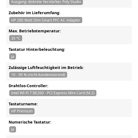
Ausgang: diskrete Verstärker, Poly Studio
Zubehör im Lieferumfang:
HP 280 Watt Slim Smart PFC AC-Adapter
Max. Betriebstemperatur:
35 °C
Tastatur Hinterbeleuchtung:
Ja
Zulässige Luftfeuchtigkeit im Betrieb:
10 - 90 % (nicht-kondensierend)
Drahtlos-Controller:
Intel WI-FI 7 BE200 - PCI Express Mini Card (M.2)
Tastaturname:
HP Premium
Numerische Tastatur:
Ja