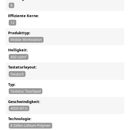
8
Effiziente Kerne:
12
Produkttyp:
Mobile Workstation
Helligkeit:
400 cd/m²
Tastaturlayout:
Deutsch
Typ:
Tastatur, Touchpad
Geschwindigkeit:
4000 MT/s
Technologie:
8 Zellen Lithium-Polymer