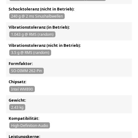
Schocktoleranz (nicht in Betrieb):
240 g @ 2 ms Sinushalbwellen
Vibrationstoleranz (in Betrieb):
1.043 g @ RMS (random)
Vibrationstoleranz (nicht in Betrieb):
3.5 g @ RMS (random)
Formfaktor:
SO-DIMM 262-Pin
Chipsatz:
Intel WM890
Gewicht:
2.43 kg
Kompatibilität:
High-Definition-Audio
Leistungskerne: