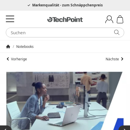
Hotline 0049 6205 3079975
Markenqualität - zum Schnäppchenpreis
/
Notebooks
Startseite
Vorherige
Nächste