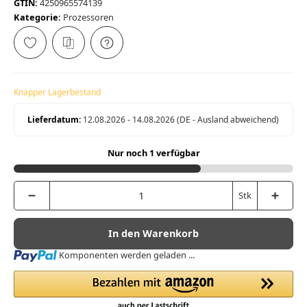
GTIN:
4250965574139
Kategorie:
Prozessoren
Knapper Lagerbestand
Lieferdatum:
12.08.2026 - 14.08.2026
(DE - Ausland abweichend)
Nur noch 1 verfügbar
Stk
In den Warenkorb
Loading...
Komponenten werden geladen ...