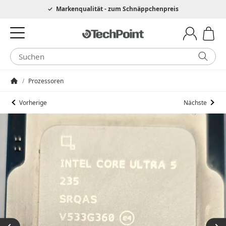
Hotline 0049 6205 3079975
Markenqualität - zum Schnäppchenpreis
/
Prozessoren
Startseite
Vorherige
Nächste