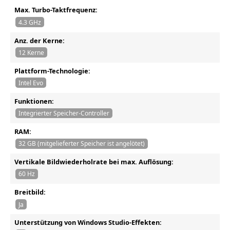
Max. Turbo-Taktfrequenz:
4.3 GHz
Anz. der Kerne:
12 Kerne
Plattform-Technologie:
Intel Evo
Funktionen:
Integrierter Speicher-Controller
RAM:
32 GB (mitgelieferter Speicher ist angelötet)
Vertikale Bildwiederholrate bei max. Auflösung:
60 Hz
Breitbild:
Ja
Unterstützung von Windows Studio-Effekten: