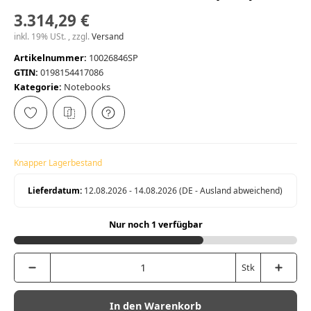
3.314,29 €
inkl. 19% USt. , zzgl.
Versand
Artikelnummer:
10026846SP
GTIN:
0198154417086
Kategorie:
Notebooks
Knapper Lagerbestand
Lieferdatum:
12.08.2026 - 14.08.2026
(DE - Ausland abweichend)
Nur noch 1 verfügbar
Stk
In den Warenkorb