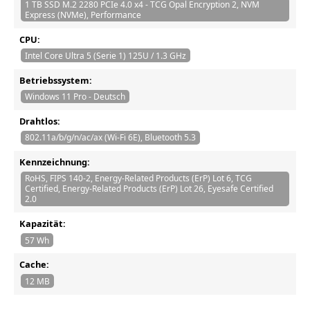
1 TB SSD M.2 2280 PCIe 4.0 x4 - TCG Opal Encryption 2, NVM
Express (NVMe), Performance
CPU:
Intel Core Ultra 5 (Serie 1) 125U / 1.3 GHz
Betriebssystem:
Windows 11 Pro - Deutsch
Drahtlos:
802.11a/b/g/n/ac/ax (Wi-Fi 6E), Bluetooth 5.3
Kennzeichnung:
RoHS, FIPS 140-2, Energy-Related Products (ErP) Lot 6, TCG
Certified, Energy-Related Products (ErP) Lot 26, Eyesafe Certified
2.0
Kapazität:
57 Wh
Cache:
12 MB