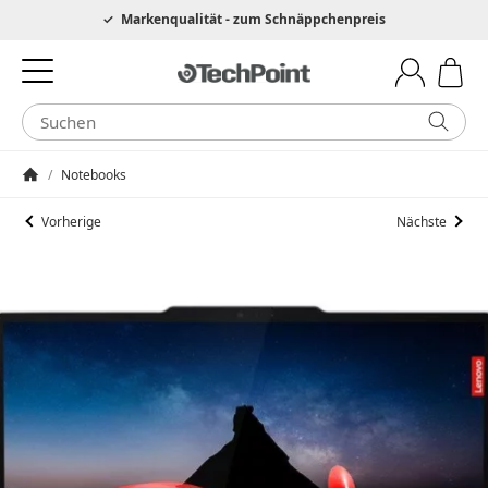
Hotline 0049 6205 3079975
Markenqualität - zum Schnäppchenpreis
/
Notebooks
Startseite
Vorherige
Nächste