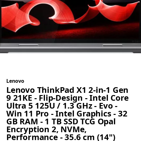
Lenovo
Lenovo ThinkPad X1 2-in-1 Gen
9 21KE - Flip-Design - Intel Core
Ultra 5 125U / 1.3 GHz - Evo -
Win 11 Pro - Intel Graphics - 32
GB RAM - 1 TB SSD TCG Opal
Encryption 2, NVMe,
Performance - 35.6 cm (14")