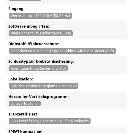
Eingang:
Wechselstrom 100-240 V (50/60 Hz)
Software inbegriffen:
Intel Connectivity Performance Suite
Diebstahl-/Einbruchschutz:
Sicherheitsschloss-Schlitz (Kabelschloss wird separat verkauft)
Schlosstyp zur Diebstahlsicherung:
Kensington Nano-Sicherheits-Slot
Lokalisation:
Sprache: Deutsch / Region: Deutschland
Hersteller-Vertriebsprogramm:
Lenovo TopSeller
TCO-zertifiziert:
- TCO-zertifiziert, Generation 10, für Notebooks
EPEAT-kompatibel: