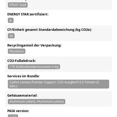
EPEAT Gold
ENERGY STAR zertifiziert:
Ja
CF/Einheit gesamt Standardabweichung (kg CO2e):
26
Recyclinganteil der Verpackung:
Plastikfrei
CO2-Fußabdruck:
179 Kohlendioxidemissionen in kg
Services im Bundle:
3 Jahre Lenovo Premier Support, CO2-Ausgleich 0,5 Tonnen (2.
Gen.)
Gehäusematerial:
Aluminium (oben), Aluminium (unten)
PAIA version:
1.4.0