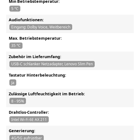
Min Betriebstemperatur:
5 °C
Audiofunktionen:
Eingang: Dolby Voice, Weitbereich
Max. Betriebstemperatur:
35 °C
Zubehör im Lieferumfang:
USB-C schlanker Netzadapter, Lenovo Slim Pen
Tastatur Hinterbeleuchtung:
Ja
Zulässige Luftfeuchtigkeit im Betrieb:
8 - 95%
Drahtlos-Controller:
Intel Wi-Fi 6E AX 211
Generierung:
4G/5G aufrüstbar