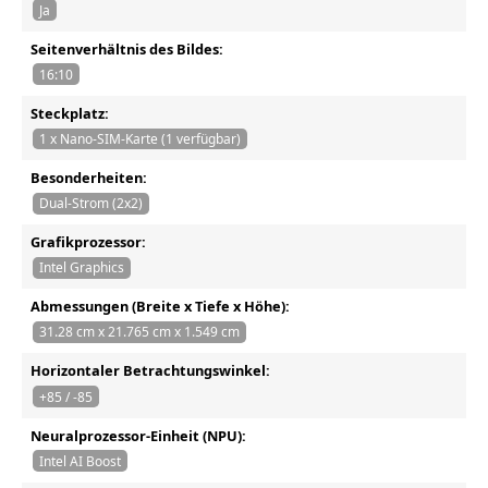
Ja
Seitenverhältnis des Bildes:
16:10
Steckplatz:
1 x Nano-SIM-Karte (1 verfügbar)
Besonderheiten:
Dual-Strom (2x2)
Grafikprozessor:
Intel Graphics
Abmessungen (Breite x Tiefe x Höhe):
31.28 cm x 21.765 cm x 1.549 cm
Horizontaler Betrachtungswinkel:
+85 / -85
Neuralprozessor-Einheit (NPU):
Intel AI Boost