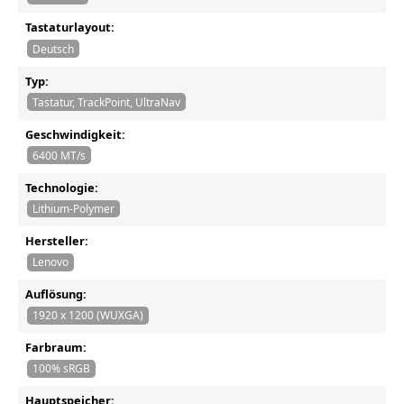
Tastaturlayout:
Deutsch
Typ:
Tastatur, TrackPoint, UltraNav
Geschwindigkeit:
6400 MT/s
Technologie:
Lithium-Polymer
Hersteller:
Lenovo
Auflösung:
1920 x 1200 (WUXGA)
Farbraum:
100% sRGB
Hauptspeicher: