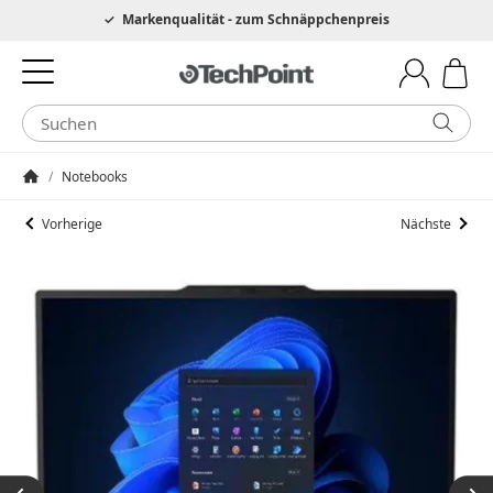
Hotline 0049 6205 3079975
Markenqualität - zum Schnäppchenpreis
/
Notebooks
Startseite
Vorherige
Nächste