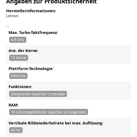
Angaben zur Produktsicherheit
Herstellerinformationen:
Lenovo
, ,
Max. Turbo-Taktfrequenz:
4.8 GHz
Anz. der Kerne:
12 Kerne
Plattform-Technologie:
Intel Evo
Funktionen:
Integrierter Speicher-Controller
RAM:
16 GB (mitgelieferter Speicher ist angelötet)
Vertikale Bildwiederholrate bei max. Auflösung:
60 Hz