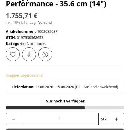
Performance - 35.6 cm (14")
1.755,71 €
inkl. 19% USt. , zzgl.
Versand
Artikelnummer:
10026826SP
GTIN:
0197530368653
Kategorie:
Notebooks
Knapper Lagerbestand
Lieferdatum:
13.08.2026 - 15.08.2026
(DE - Ausland abweichend)
Nur noch 1 verfügbar
Stk