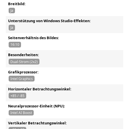
Breitbild:
Ja
Unterstützung von Windows Studio-Effekten:
Ja
Seitenverhältnis des Bildes:
16:10
Besonderheiten:
Dual-Strom (2x2)
Grafikprozessor:
Intel Graphics
Horizontaler Betrachtungswinkel:
+85 / -85
Neuralprozessor-Einheit (NPU):
Intel AI Boost
Vertikaler Betrachtungswinkel: