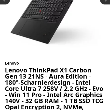
Lenovo
Lenovo ThinkPad X1 Carbon
Gen 13 21NS - Aura Edition -
180°-Scharnierdesign - Intel
Core Ultra 7 258V / 2.2 GHz - Evo
- Win 11 Pro - Intel Arc Graphics
140V - 32 GB RAM - 1 TB SSD TCG
Opal Encryption 2, NVMe,