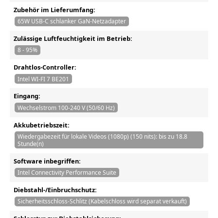
Zubehör im Lieferumfang:
65W USB-C schlanker GaN-Netzadapter
Zulässige Luftfeuchtigkeit im Betrieb:
8 - 95%
Drahtlos-Controller:
Intel WI-FI 7 BE201
Eingang:
Wechselstrom 100-240 V (50/60 Hz)
Akkubetriebszeit:
Wiedergabezeit für lokale Videos (1080p) (150 nits): bis zu 18.8
Stunde(n)
Software inbegriffen:
Intel Connectivity Performance Suite
Diebstahl-/Einbruchschutz:
Sicherheitsschloss-Schlitz (Kabelschloss wird separat verkauft)