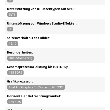
Ja
Unterstützung von KI-Datentypen auf NPU:
INT8
Unterstützung von Windows Studio-Effekten:
Ja
Seitenverhältnis des Bildes:
16:10
Besonderheiten:
Dual-Strom (2x2)
Gesamtprozessorleistung bis zu (TOPS):
115 TOPS
Grafikprozessor:
Intel Arc Graphics 140V - bis zu 64 TOPS
Horizontaler Betrachtungswinkel:
+85 / -85