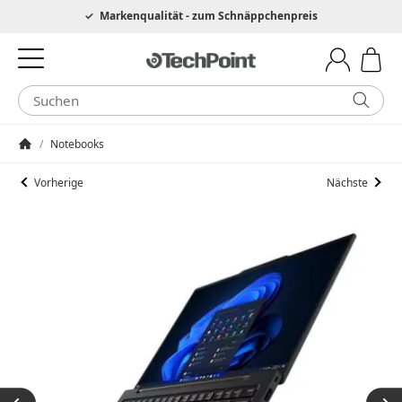
Hotline 0049 6205 3079975
Markenqualität - zum Schnäppchenpreis
/
Notebooks
Startseite
Vorherige
Nächste