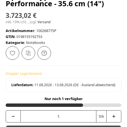
Performance - 35.6 cm (14")
3.723,02 €
inkl. 19% USt. , zzgl.
Versand
Artikelnummer:
10026877SP
GTIN:
0198155192753
Kategorie:
Notebooks
Knapper Lagerbestand
Lieferdatum:
11.08.2026 - 13.08.2026
(DE - Ausland abweichend)
Nur noch 1 verfügbar
Stk