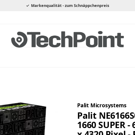
Markenqualität - zum Schnäppchenpreis
Palit Microsystems
Palit NE6166S
1660 SUPER - 6
x 4320 Pixel -