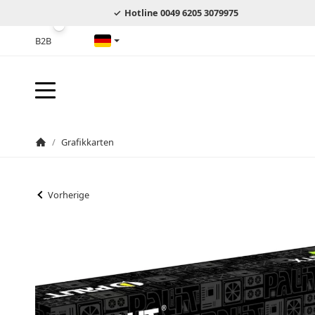
Hotline 0049 6205 3079975
B2B
Deutsch
/
Grafikkarten
Startseite
Vorherige