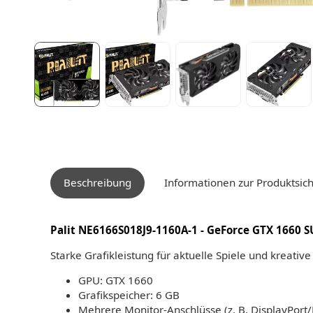
Beschreibung
Informationen zur Produktsich
Palit NE6166S018J9-1160A-1 - GeForce GTX 1660 SUP
Starke Grafikleistung für aktuelle Spiele und kreativ
GPU: GTX 1660
Grafikspeicher: 6 GB
Mehrere Monitor-Anschlüsse (z. B. DisplayPort