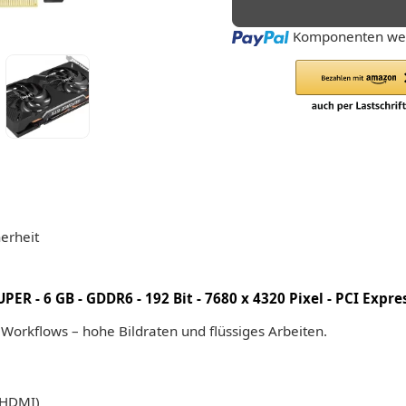
Loading...
Komponenten wer
erheit
ER - 6 GB - GDDR6 - 192 Bit - 7680 x 4320 Pixel - PCI Expre
e Workflows – hohe Bildraten und flüssiges Arbeiten.
/HDMI)