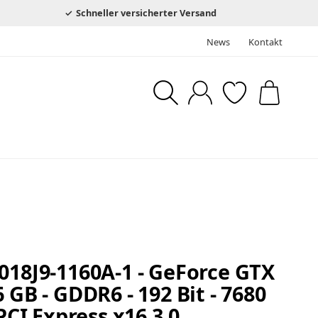
Schneller versicherter Versand
News
Kontakt
018J9-1160A-1 - GeForce GTX
 GB - GDDR6 - 192 Bit - 7680
 PCI Express x16 3.0