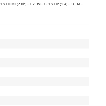
x HDMI (2.0b) - 1 x DVI-D - 1 x DP (1.4) - CUDA -