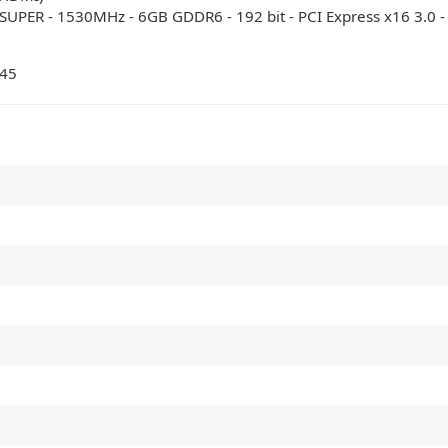
ER - 1530MHz - 6GB GDDR6 - 192 bit - PCI Express x16 3.0 - 1 
645