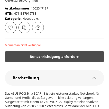
Artikel zurzeit vergriffen
Artikelnummer:
10025471SP
GTIN:
4711387915783
Kategorie:
Notebooks
Momentan nicht verfügbar
Benachrichtigung anfordern
Beschreibung
Das ASUS ROG Strix SCAR 18 ist ein leistungsstarkes Notebook für
Gamer und Profis, die außergewöhnliche Leistung verlangen.
Ausgestattet mit einem 18-Zoll-WQXGA-Display mit einer nativen
Auflösung von 2560 x 1600 bietet dieses Gerät dank der Mini-LED-