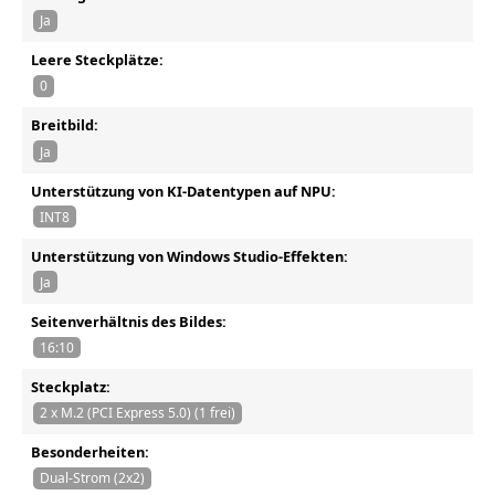
Ja
Leere Steckplätze:
0
Breitbild:
Ja
Unterstützung von KI-Datentypen auf NPU:
INT8
Unterstützung von Windows Studio-Effekten:
Ja
Seitenverhältnis des Bildes:
16:10
Steckplatz:
2 x M.2 (PCI Express 5.0) (1 frei)
Besonderheiten:
Dual-Strom (2x2)