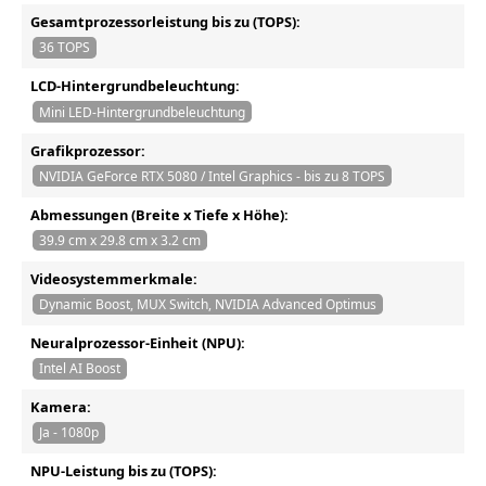
Gesamtprozessorleistung bis zu (TOPS):
36 TOPS
LCD-Hintergrundbeleuchtung:
Mini LED-Hintergrundbeleuchtung
Grafikprozessor:
NVIDIA GeForce RTX 5080 / Intel Graphics - bis zu 8 TOPS
Abmessungen (Breite x Tiefe x Höhe):
39.9 cm x 29.8 cm x 3.2 cm
Videosystemmerkmale:
Dynamic Boost, MUX Switch, NVIDIA Advanced Optimus
Neuralprozessor-Einheit (NPU):
Intel AI Boost
Kamera:
Ja - 1080p
NPU-Leistung bis zu (TOPS):