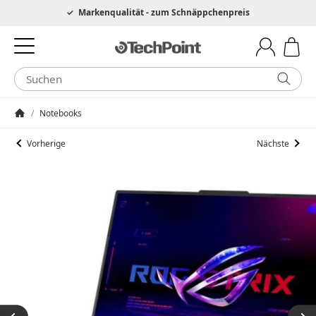
Hotline 0049 6205 3079975
Markenqualität - zum Schnäppchenpreis
/
Notebooks
Startseite
Vorherige
Nächste