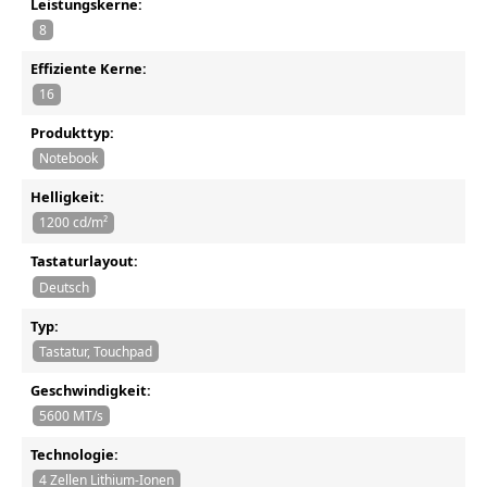
Leistungskerne:
8
Effiziente Kerne:
16
Produkttyp:
Notebook
Helligkeit:
1200 cd/m²
Tastaturlayout:
Deutsch
Typ:
Tastatur, Touchpad
Geschwindigkeit:
5600 MT/s
Technologie:
4 Zellen Lithium-Ionen