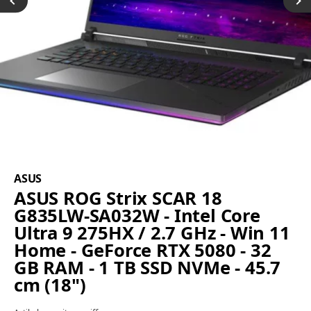
ASUS
ASUS ROG Strix SCAR 18
G835LW-SA032W - Intel Core
Ultra 9 275HX / 2.7 GHz - Win 11
Home - GeForce RTX 5080 - 32
GB RAM - 1 TB SSD NVMe - 45.7
cm (18")