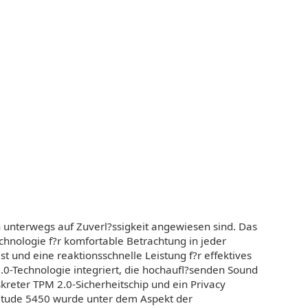
uch unterwegs auf Zuverl?ssigkeit angewiesen sind. Das
echnologie f?r komfortable Betrachtung in jeder
t und eine reaktionsschnelle Leistung f?r effektives
.0-Technologie integriert, die hochaufl?senden Sound
kreter TPM 2.0-Sicherheitschip und ein Privacy
atitude 5450 wurde unter dem Aspekt der