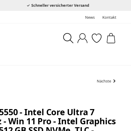
Schneller versicherter Versand
News
Kontakt
Nächste
5550 - Intel Core Ultra 7
 - Win 11 Pro - Intel Graphics
 512 GB SSD NVMe, TLC -