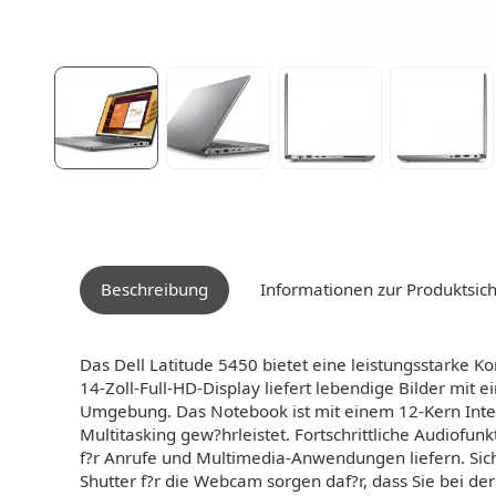
Beschreibung
Informationen zur Produktsich
Das Dell Latitude 5450 bietet eine leistungsstarke Ko
14-Zoll-Full-HD-Display liefert lebendige Bilder mit 
Umgebung. Das Notebook ist mit einem 12-Kern Intel C
Multitasking gew?hrleistet. Fortschrittliche Audiofu
f?r Anrufe und Multimedia-Anwendungen liefern. Siche
Shutter f?r die Webcam sorgen daf?r, dass Sie bei d