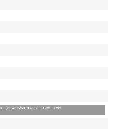
en 1 (PowerShare) USB 3.2 Gen 1 LAN