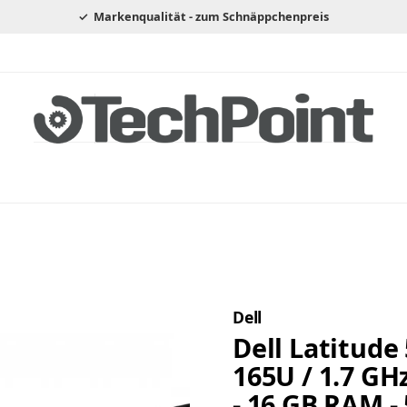
Markenqualität - zum Schnäppchenpreis
Dell
Dell Latitude 
165U / 1.7 GHz
- 16 GB RAM -