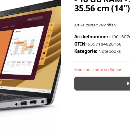
35.56 cm (14"
Artikel zurzeit vergriffen
Artikelnummer:
1001507
GTIN:
5397184828168
Kategorie:
Notebooks
Momentan nicht verfügbar
B