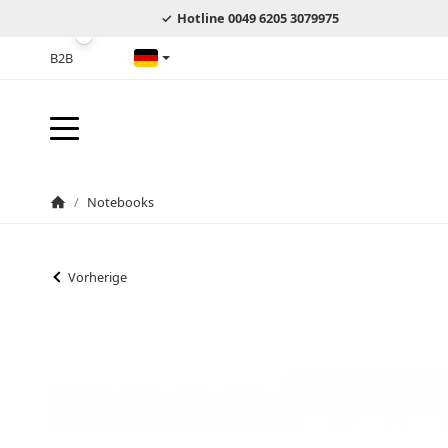
Hotline 0049 6205 3079975
B2B
Deutsch
/
Notebooks
Startseite
Vorherige