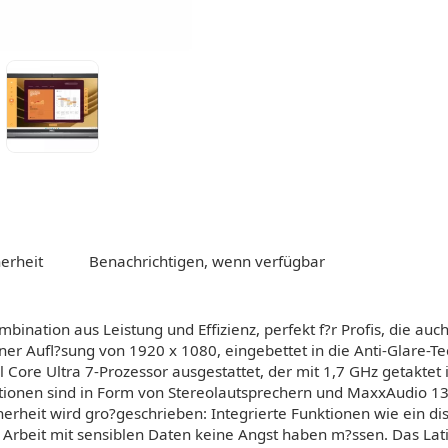
erheit
Benachrichtigen, wenn verfügbar
mbination aus Leistung und Effizienz, perfekt f?r Profis, die a
einer Aufl?sung von 1920 x 1080, eingebettet in die Anti-Glare-T
ore Ultra 7-Prozessor ausgestattet, der mit 1,7 GHz getaktet is
nktionen sind in Form von Stereolautsprechern und MaxxAudio 13
rheit wird gro?geschrieben: Integrierte Funktionen wie ein dis
er Arbeit mit sensiblen Daten keine Angst haben m?ssen. Das L