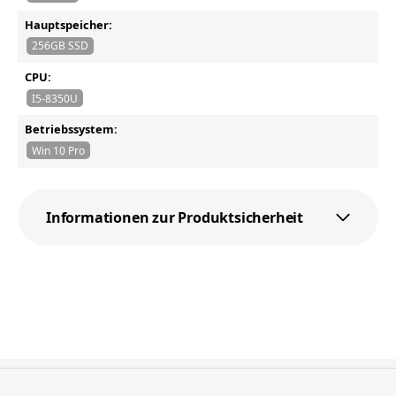
Hauptspeicher:
256GB SSD
CPU:
I5-8350U
Betriebssystem:
Win 10 Pro
Informationen zur Produktsicherheit