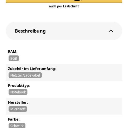
Beschreibung
RAM:
8GB
Zubehör im Lieferumfang:
Netzteil/Ladekabel
Produkttyp:
Notebook
Hersteller:
Microsoft
Farbe:
Schwarz