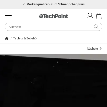
Hotline 0049 6205 3079975
Markenqualität - zum Schnäppchenpreis
/
Tablets & Zubehör
Startseite
Nächste