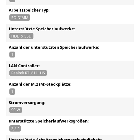
Arbeitsspeicher Typ:
SO-DIMM
Unterstützte Speicherlaufwerke:
HDD & SSD
Anzahl der unterstützten Speicherlaufwerke:
1
LAN-Controller:
Realtek RTL8111HS
Anzahl der M.2 (M)-Steckplätze:
1
Stromversorgung:
90 W
unterstützte Speicherlaufwerksgrößen:
2,5 "
Unterstützte Arbeitsspeichergeschwindigkeit: