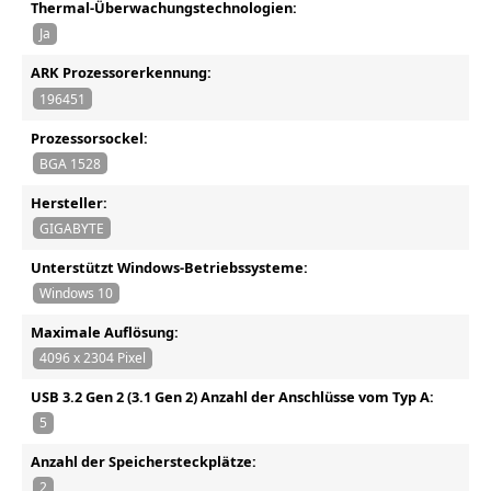
Thermal-Überwachungstechnologien:
Ja
ARK Prozessorerkennung:
196451
Prozessorsockel:
BGA 1528
Hersteller:
GIGABYTE
Unterstützt Windows-Betriebssysteme:
Windows 10
Maximale Auflösung:
4096 x 2304 Pixel
USB 3.2 Gen 2 (3.1 Gen 2) Anzahl der Anschlüsse vom Typ A:
5
Anzahl der Speichersteckplätze:
2