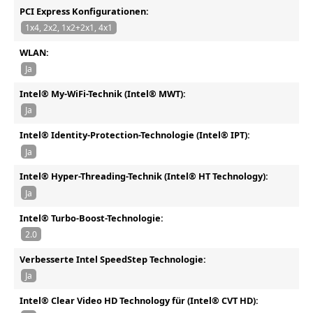
PCI Express Konfigurationen:
1x4, 2x2, 1x2+2x1, 4x1
WLAN:
Ja
Intel® My-WiFi-Technik (Intel® MWT):
Ja
Intel® Identity-Protection-Technologie (Intel® IPT):
Ja
Intel® Hyper-Threading-Technik (Intel® HT Technology):
Ja
Intel® Turbo-Boost-Technologie:
2.0
Verbesserte Intel SpeedStep Technologie:
Ja
Intel® Clear Video HD Technology für (Intel® CVT HD):