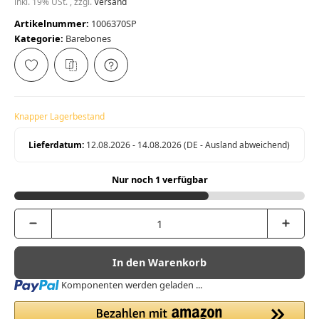
inkl. 19% USt. , zzgl.
Versand
Artikelnummer:
1006370SP
Kategorie:
Barebones
Knapper Lagerbestand
Lieferdatum:
12.08.2026 - 14.08.2026
(DE - Ausland abweichend)
Nur noch 1 verfügbar
In den Warenkorb
Loading...
Komponenten werden geladen ...