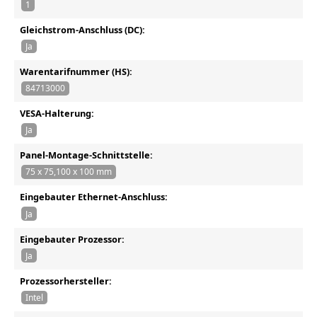
1
Gleichstrom-Anschluss (DC):
Ja
Warentarifnummer (HS):
84713000
VESA-Halterung:
Ja
Panel-Montage-Schnittstelle:
75 x 75,100 x 100 mm
Eingebauter Ethernet-Anschluss:
Ja
Eingebauter Prozessor:
Ja
Prozessorhersteller:
Intel