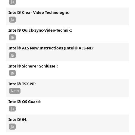
Ja
Intel® Clear Video Technologie:
Ja
Intel® Quick-Sync-Video-Technik:
Ja
Intel® AES New Instructions (Intel® AES-NI):
Ja
Intel® Sicherer Schlüssel:
Ja
Intel® TSX-NI:
Nein
Intel® OS Guard:
Ja
Intel® 64:
Ja