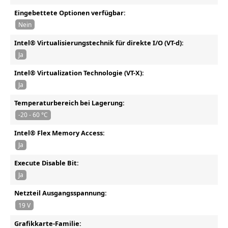
Eingebettete Optionen verfügbar:
Nein
Intel® Virtualisierungstechnik für direkte I/O (VT-d):
Ja
Intel® Virtualization Technologie (VT-X):
Ja
Temperaturbereich bei Lagerung:
-20 - 60 °C
Intel® Flex Memory Access:
Ja
Execute Disable Bit:
Ja
Netzteil Ausgangsspannung:
19 V
Grafikkarte-Familie: