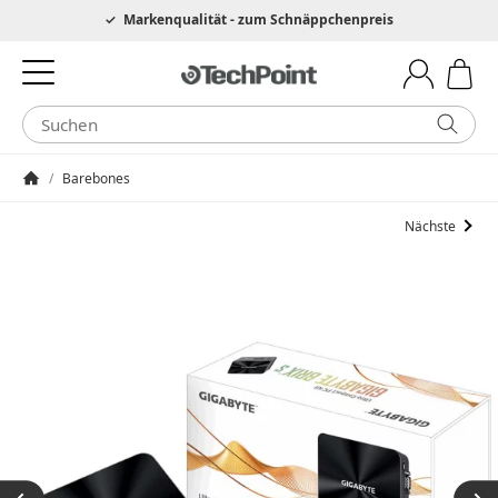
Hotline 0049 6205 3079975
Markenqualität - zum Schnäppchenpreis
/
Barebones
Startseite
Nächste