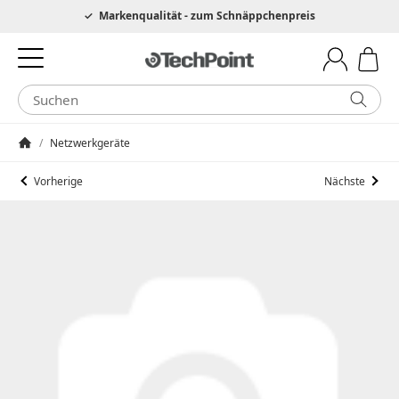
Hotline 0049 6205 3079975
Markenqualität - zum Schnäppchenpreis
/
Netzwerkgeräte
Startseite
Vorherige
Nächste