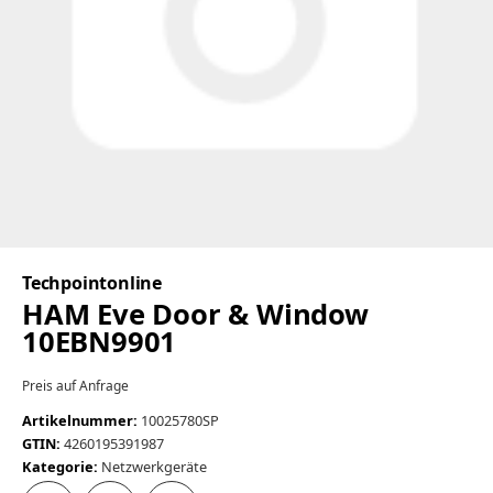
Techpointonline
HAM Eve Door & Window
10EBN9901
Preis auf Anfrage
Artikelnummer:
10025780SP
GTIN:
4260195391987
Kategorie:
Netzwerkgeräte