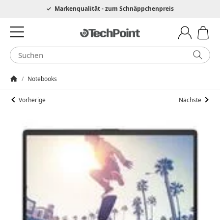
Hotline 0049 6205 3079975
Markenqualität - zum Schnäppchenpreis
/
Notebooks
Startseite
Vorherige
Nächste