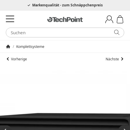
Hotline 0049 6205 3079975
Markenqualität - zum Schnäppchenpreis
/
Komplettsysteme
Startseite
Vorherige
Nächste