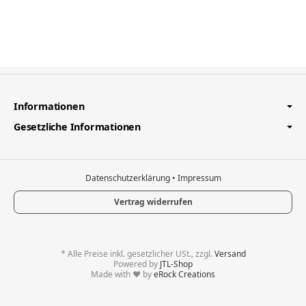
Informationen
Gesetzliche Informationen
Datenschutzerklärung
•
Impressum
Vertrag widerrufen
*
Alle Preise inkl. gesetzlicher USt., zzgl.
Versand
Powered by
JTL-Shop
Made with
♥
by
eRock Creations