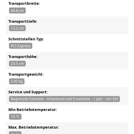
Transportbreite:
49.8 cm
Transporttiefe:
13.2 cm
Schnittstellen Typ:
PCI Express
Transporthöhe:
23.5 cm
Transportgewicht:
2.95 kg
Service und Support:
Begrenzte Garantie - Arbeitszeit und Ersatzteile - 1 Jahr - Vor-Ort
Min Betriebstemperatur:
10 °C
Max. Betriebstemperatur: