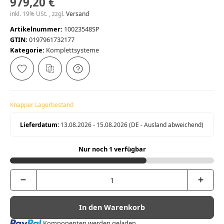
979,20 €
inkl. 19% USt. , zzgl.
Versand
Artikelnummer:
10023548SP
GTIN:
0197961732177
Kategorie:
Komplettsysteme
Knapper Lagerbestand
Lieferdatum:
13.08.2026 - 15.08.2026
(DE - Ausland abweichend)
Nur noch 1 verfügbar
In den Warenkorb
Loading...
Komponenten werden geladen ...