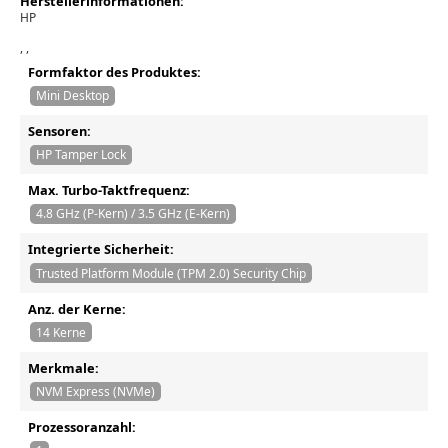
Herstellerinformationen:
HP
, ,
Formfaktor des Produktes:
Mini Desktop
Sensoren:
HP Tamper Lock
Max. Turbo-Taktfrequenz:
4.8 GHz (P-Kern) / 3.5 GHz (E-Kern)
Integrierte Sicherheit:
Trusted Platform Module (TPM 2.0) Security Chip
Anz. der Kerne:
14 Kerne
Merkmale:
NVM Express (NVMe)
Prozessoranzahl: