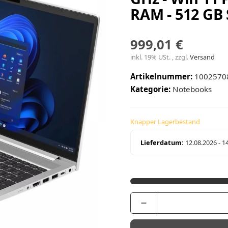
RAM - 512 GB 
999,01 €
inkl. 19% USt. , zzgl.
Versand
Artikelnummer:
1002570
Kategorie:
Notebooks
Knapper Lagerbestand
Lieferdatum:
12.08.2026 - 1