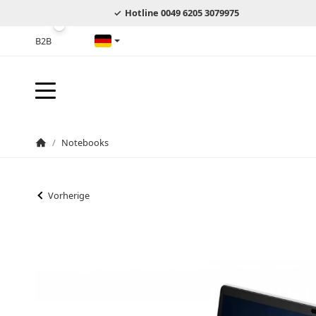
Hotline 0049 6205 3079975
B2B
Deutsch
/
Notebooks
Startseite
Vorherige