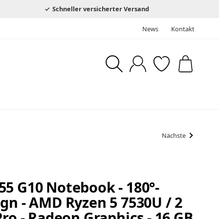
Schneller versicherter Versand
News
Kontakt
Nächste
55 G10 Notebook - 180°-
gn - AMD Ryzen 5 7530U / 2
Pro - Radeon Graphics - 16 GB