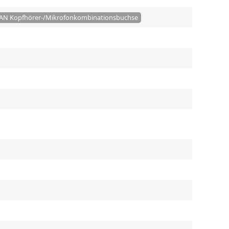
MI LAN Kopfhörer-/Mikrofonkombinationsbuchse