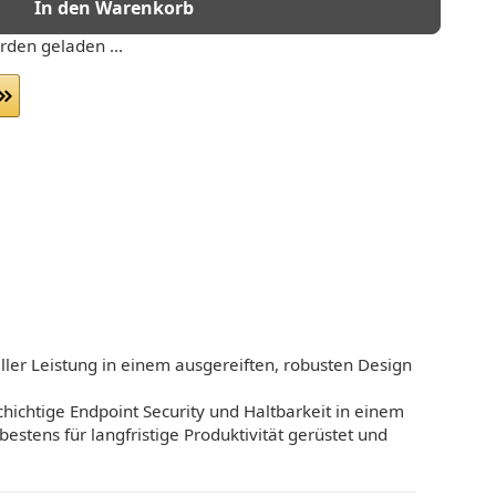
In den Warenkorb
den geladen ...
ller Leistung in einem ausgereiften, robusten Design
ichtige Endpoint Security und Haltbarkeit in einem
estens für langfristige Produktivität gerüstet und