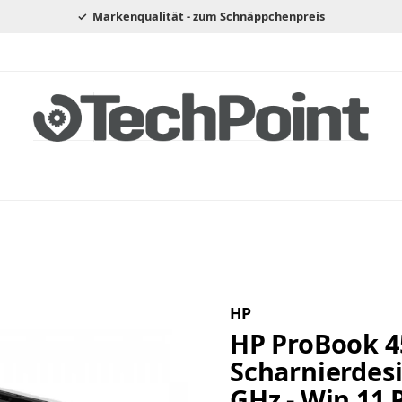
Markenqualität - zum Schnäppchenpreis
HP
HP ProBook 4
Scharnierdesi
GHz - Win 11 