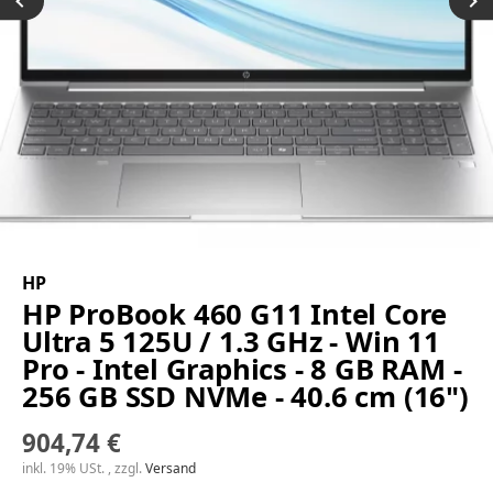
HP
HP ProBook 460 G11 Intel Core
Ultra 5 125U / 1.3 GHz - Win 11
Pro - Intel Graphics - 8 GB RAM -
256 GB SSD NVMe - 40.6 cm (16")
904,74 €
inkl. 19% USt. , zzgl.
Versand