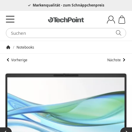
Hotline 0049 6205 3079975
Markenqualität - zum Schnäppchenpreis
/
Notebooks
Startseite
Vorherige
Nächste