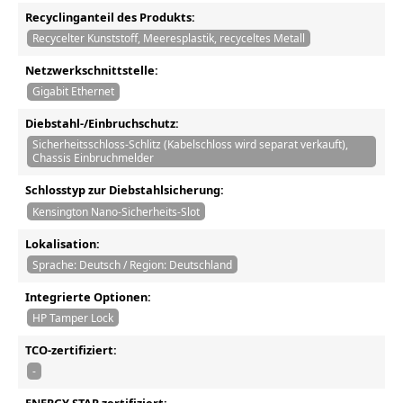
Recyclinganteil des Produkts:
Recycelter Kunststoff, Meeresplastik, recyceltes Metall
Netzwerkschnittstelle:
Gigabit Ethernet
Diebstahl-/Einbruchschutz:
Sicherheitsschloss-Schlitz (Kabelschloss wird separat verkauft),
Chassis Einbruchmelder
Schlosstyp zur Diebstahlsicherung:
Kensington Nano-Sicherheits-Slot
Lokalisation:
Sprache: Deutsch / Region: Deutschland
Integrierte Optionen:
HP Tamper Lock
TCO-zertifiziert:
-