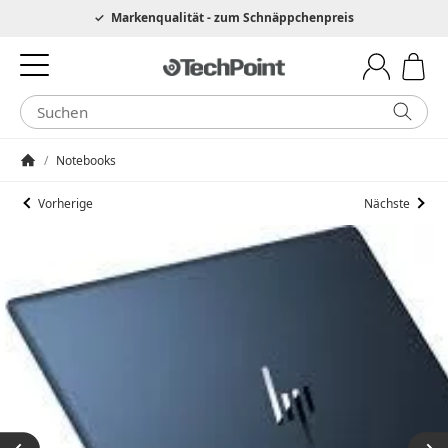
Hotline 0049 6205 3079975
Markenqualität - zum Schnäppchenpreis
/
Notebooks
Startseite
Vorherige
Nächste