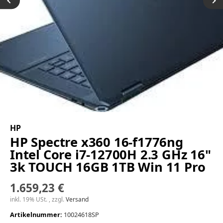
HP
HP Spectre x360 16-f1776ng
Intel Core i7-12700H 2.3 GHz 16"
3k TOUCH 16GB 1TB Win 11 Pro
1.659,23 €
inkl. 19% USt. , zzgl.
Versand
Artikelnummer:
10024618SP