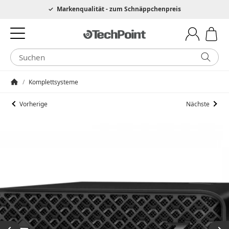
Hotline 0049 6205 3079975
Markenqualität - zum Schnäppchenpreis
/
Komplettsysteme
Startseite
Vorherige
Nächste