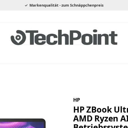
Markenqualität - zum Schnäppchenpreis
HP
HP ZBook Ult
AMD Ryzen AI
Betriebssyste