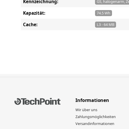
Kennzeichnung:
GS, halogenarm, Zer
Kapazität:
74.5 Wh
Cache:
L3 - 64 MB
Informationen
Wir über uns
Zahlungsmöglichkeiten
Versandinformationen