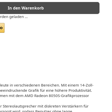
In den Warenkorb
den geladen ...
leute in verschiedenen Bereichen. Mit einem 14-Zoll-
eindruckende Grafik für eine höhere Produktivität.
ammen mit dem AMD Radeon 8050S-Grafikprozessor
r Stereolautsprecher mit diskreten Verstärkern für
ersorgt wird, sodass Benutzer ohne lange