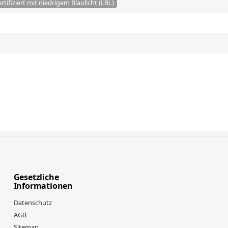
tifiziert mit niedrigem Blaulicht (LBL)
Gesetzliche
Informationen
Datenschutz
AGB
Sitemap