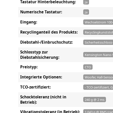
Tastatur Hinterbeleuchtung:
Ja
Numerische Tastatur:
Ja
Eingang:
Wechselstrom 100-
Recyclinganteil des Produkts:
Recyclingkunststo
Diebstahl-/Einbruchschutz:
Sicherheitsschloss-
Schlosstyp zur
Kensington Nano-S
Diebstahlsicherung:
Preistyp:
CTO
Integrierte Optionen:
Woofer, Hall-Senso
TCO-zertifiziert:
- TCO-zertifiziert,
Schocktoleranz (nicht in
240 g @ 2 ms
Betrieb):
Vibrationstoleranz (in Betrieb):
1.043 g @ RMS (r