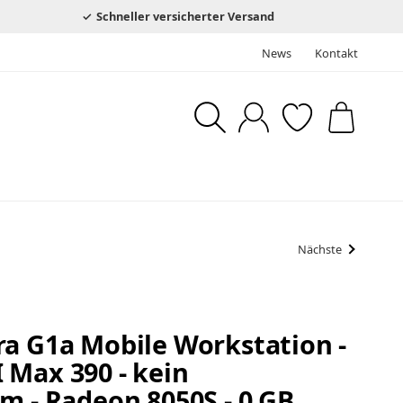
Schneller versicherter Versand
News
Kontakt
Nächste
ra G1a Mobile Workstation -
 Max 390 - kein
m - Radeon 8050S - 0 GB