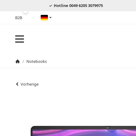
Hotline 0049 6205 3079975
B2B
Deutsch
/
Notebooks
Startseite
Vorherige