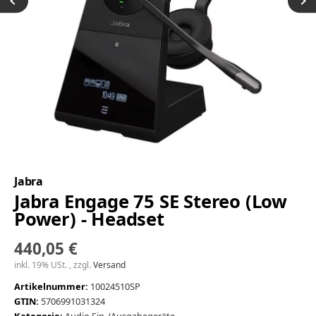
Jabra
Jabra Engage 75 SE Stereo (Low
Power) - Headset
440,05 €
inkl. 19% USt. , zzgl.
Versand
Artikelnummer:
10024510SP
GTIN:
5706991031324