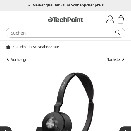
Hotline 0049 6205 3079975
Markenqualität - zum Schnäppchenpreis
/
Audio Ein-/Ausgabegeräte
Startseite
Vorherige
Nächste