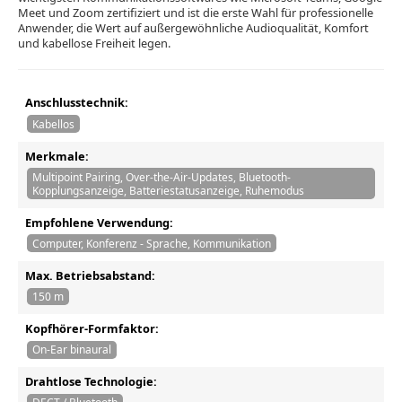
Meet und Zoom zertifiziert und ist die erste Wahl für professionelle
Anwender, die Wert auf außergewöhnliche Audioqualität, Komfort
und kabellose Freiheit legen.
Anschlusstechnik:
Kabellos
Merkmale:
Multipoint Pairing, Over-the-Air-Updates, Bluetooth-
Kopplungsanzeige, Batteriestatusanzeige, Ruhemodus
Empfohlene Verwendung:
Computer, Konferenz - Sprache, Kommunikation
Max. Betriebsabstand:
150 m
Kopfhörer-Formfaktor:
On-Ear binaural
Drahtlose Technologie: