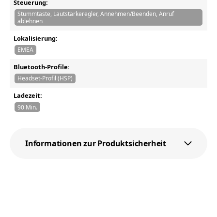
Steuerung:
Stummtaste, Lautstärkeregler, Annehmen/Beenden, Anruf
ablehnen
Lokalisierung:
EMEA
Bluetooth-Profile:
Headset-Profil (HSP)
Ladezeit:
90 Min.
Informationen zur Produktsicherheit