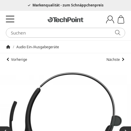
Hotline 0049 6205 3079975
Markenqualität - zum Schnäppchenpreis
/
Audio Ein-/Ausgabegeräte
Startseite
Vorherige
Nächste