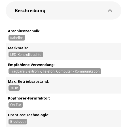
Beschreibung
Anschlusstechnik:
Kabellos
Merkmale:
LED-Kontrollleuchte
Empfohlene Verwendung:
Tragbare Elektronik, Telefon, Computer - Kommunikation
Max. Betriebsabstand:
30 m
Kopfhörer-Formfaktor:
On-Ear
Drahtlose Technologie:
Bluetooth