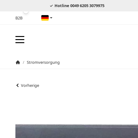
Hotline 0049 6205 3079975
B2B
Deutsch
/
Stromversorgung
Startseite
Vorherige