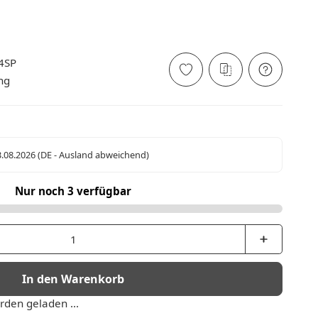
4SP
ng
3.08.2026
(DE - Ausland abweichend)
Nur noch 3 verfügbar
In den Warenkorb
den geladen ...