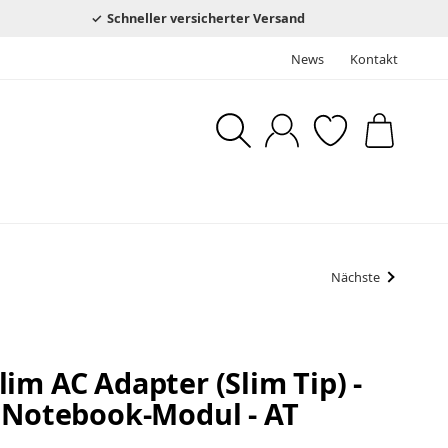
Schneller versicherter Versand
News
Kontakt
Nächste
im AC Adapter (Slim Tip) -
W Notebook-Modul - AT