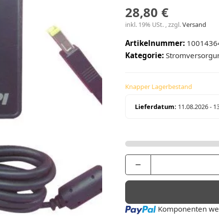
28,80 €
inkl. 19% USt. , zzgl.
Versand
Artikelnummer:
1001436
Kategorie:
Stromversorgu
Knapper Lagerbestand
Lieferdatum:
11.08.2026 - 1
Loading...
Komponenten wer