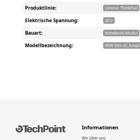
Produktlinie:
Lenovo ThinkPad
Elektrische Spannung:
20 V
Bauart:
Notebook-Modul
Modellbezeichnung:
65W Slim AC Adapte
Informationen
Wir über uns