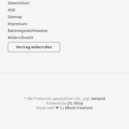
Datenschutz
AGB
Sitemap
Impressum
Batteriegesetzhinweise
Widerrufsrecht
Vertrag widerrufen
*
Alle Preise inkl. gesetzlicher USt., zzgl.
Versand
Powered by
JTL-Shop
Made with
♥
by
eRock Creations