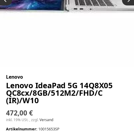
Lenovo
Lenovo IdeaPad 5G 14Q8X05
QC8cx/8GB/512M2/FHD/C
(IR)/W10
472,00 €
inkl. 19% USt. , zzgl.
Versand
Artikelnummer:
10015653SP