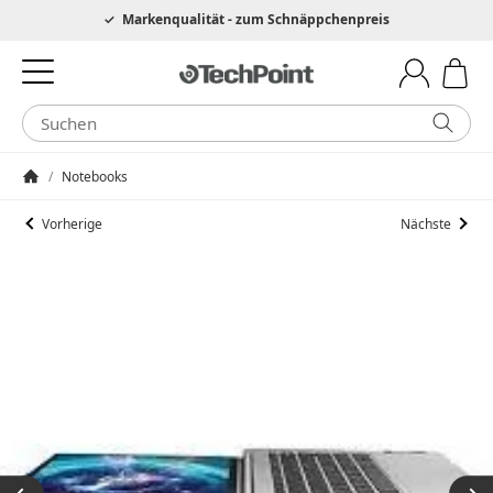
Hotline 0049 6205 3079975
Markenqualität - zum Schnäppchenpreis
/
Notebooks
Startseite
Vorherige
Nächste