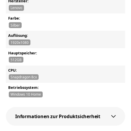
Hersteller:
Lenovo
Farbe:
Silber
Auflösung:
1920x1080
Hauptspeicher:
512GB
CPU:
Snapdragon 8cx
Betriebssystem:
Windows 10 Home
Informationen zur Produktsicherheit