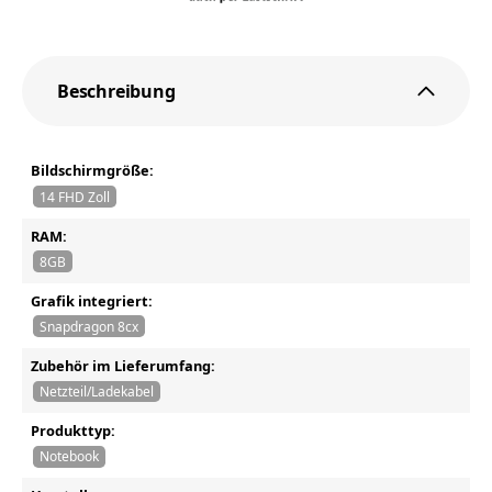
Beschreibung
Bildschirmgröße:
14 FHD Zoll
RAM:
8GB
Grafik integriert:
Snapdragon 8cx
Zubehör im Lieferumfang:
Netzteil/Ladekabel
Produkttyp:
Notebook