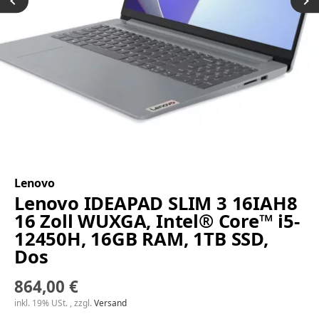
Lenovo
Lenovo IDEAPAD SLIM 3 16IAH8
16 Zoll WUXGA, Intel® Core™ i5-
12450H, 16GB RAM, 1TB SSD,
Dos
864,00 €
inkl. 19% USt. , zzgl.
Versand