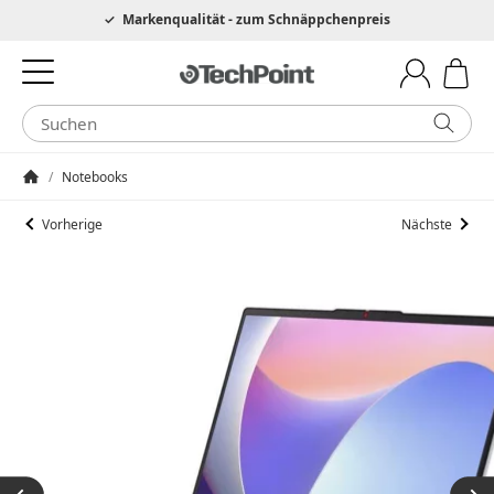
Hotline 0049 6205 3079975
Markenqualität - zum Schnäppchenpreis
/
Notebooks
Startseite
Vorherige
Nächste