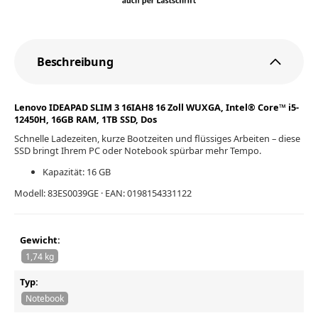
Beschreibung
Lenovo IDEAPAD SLIM 3 16IAH8 16 Zoll WUXGA, Intel® Core™ i5-
12450H, 16GB RAM, 1TB SSD, Dos
Schnelle Ladezeiten, kurze Bootzeiten und flüssiges Arbeiten – diese
SSD bringt Ihrem PC oder Notebook spürbar mehr Tempo.
Kapazität: 16 GB
Modell: 83ES0039GE · EAN: 0198154331122
Gewicht:
1,74 kg
Typ:
Notebook