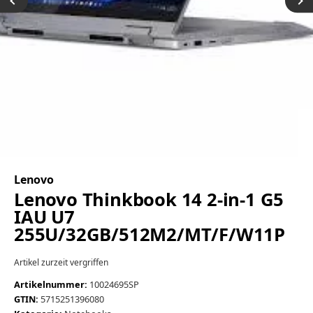
Lenovo
Lenovo Thinkbook 14 2-in-1 G5
IAU U7
255U/32GB/512M2/MT/F/W11P
Artikel zurzeit vergriffen
Artikelnummer:
10024695SP
GTIN:
5715251396080