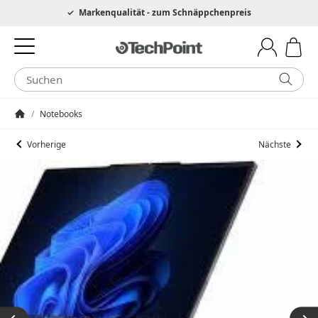
Hotline 0049 6205 3079975
Markenqualität - zum Schnäppchenpreis
/
Notebooks
Startseite
Vorherige
Nächste