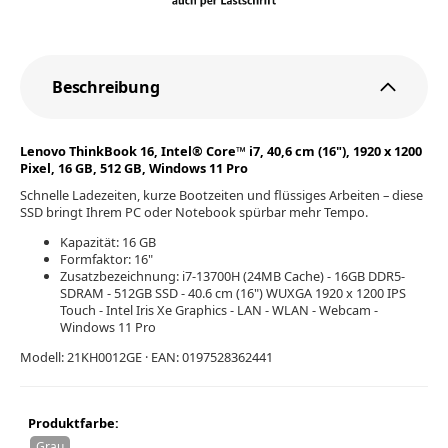
Beschreibung
Lenovo ThinkBook 16, Intel® Core™ i7, 40,6 cm (16"), 1920 x 1200
Pixel, 16 GB, 512 GB, Windows 11 Pro
Schnelle Ladezeiten, kurze Bootzeiten und flüssiges Arbeiten – diese
SSD bringt Ihrem PC oder Notebook spürbar mehr Tempo.
Kapazität: 16 GB
Formfaktor: 16"
Zusatzbezeichnung: i7-13700H (24MB Cache) - 16GB DDR5-
SDRAM - 512GB SSD - 40.6 cm (16") WUXGA 1920 x 1200 IPS
Touch - Intel Iris Xe Graphics - LAN - WLAN - Webcam -
Windows 11 Pro
Modell: 21KH0012GE · EAN: 0197528362441
Produktfarbe:
Grau