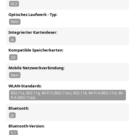
M.2
Optisches Laufwerk - Typ:
Nein
Integrierter Kartenleser:
Ja
Kompatible Speicherkarten:
SD
Mobile Netzwerkverbindung:
Nein
WLAN-Standards:
802.11a, 802.11g, Wi-Fi 5 (802.11ac), 802.11b, Wi-Fi 4 (802.11n), Wi-
Fi 6 (802.11ax)
Bluetooth:
Ja
Bluetooth-Version:
5.1