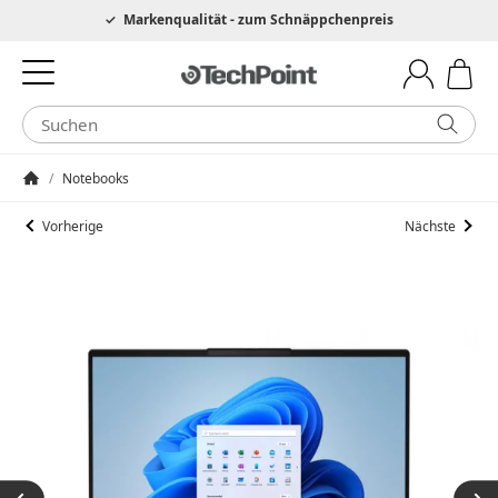
Hotline 0049 6205 3079975
Markenqualität - zum Schnäppchenpreis
/
Notebooks
Startseite
Vorherige
Nächste