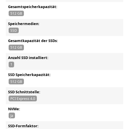
Gesamtspeicherkapazität:
512 GB
Speichermedien:
SSD
Gesamtkapazität der SSDs:
512 GB
Anzahl SSD installiert:
1
SSD Speicherkapazität:
512 GB
SSD Schnittstelle:
PCI Express 4.0
NVMe:
Ja
SSD-Formfaktor: