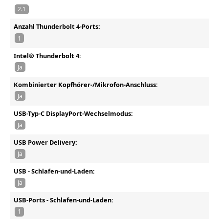
2.1
Anzahl Thunderbolt 4-Ports:
1
Intel® Thunderbolt 4:
Ja
Kombinierter Kopfhörer-/Mikrofon-Anschluss:
Ja
USB-Typ-C DisplayPort-Wechselmodus:
Ja
USB Power Delivery:
Ja
USB - Schlafen-und-Laden:
Ja
USB-Ports - Schlafen-und-Laden:
1