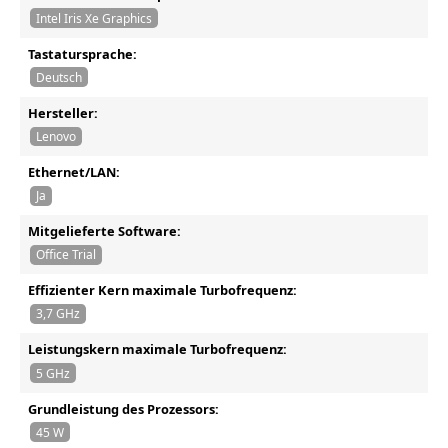
Intel Iris Xe Graphics
Tastatursprache:
Deutsch
Hersteller:
Lenovo
Ethernet/LAN:
Ja
Mitgelieferte Software:
Office Trial
Effizienter Kern maximale Turbofrequenz:
3,7 GHz
Leistungskern maximale Turbofrequenz:
5 GHz
Grundleistung des Prozessors:
45 W