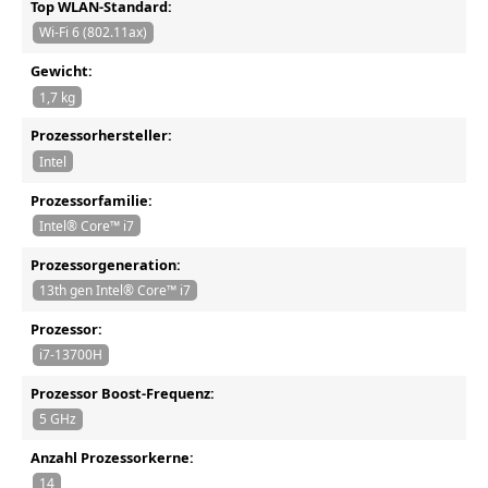
Top WLAN-Standard:
Wi-Fi 6 (802.11ax)
Gewicht:
1,7 kg
Prozessorhersteller:
Intel
Prozessorfamilie:
Intel® Core™ i7
Prozessorgeneration:
13th gen Intel® Core™ i7
Prozessor:
i7-13700H
Prozessor Boost-Frequenz:
5 GHz
Anzahl Prozessorkerne:
14