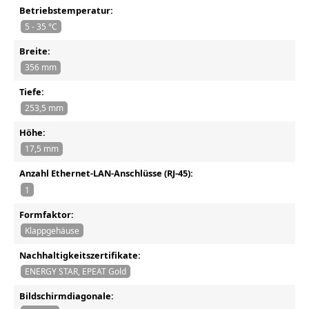
Betriebstemperatur:
5 - 35 °C
Breite:
356 mm
Tiefe:
253,5 mm
Höhe:
17,5 mm
Anzahl Ethernet-LAN-Anschlüsse (RJ-45):
1
Formfaktor:
Klappgehäuse
Nachhaltigkeitszertifikate:
ENERGY STAR, EPEAT Gold
Bildschirmdiagonale: