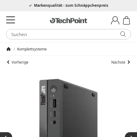
Hotline 0049 6205 3079975
Markenqualität - zum Schnäppchenpreis
/
Komplettsysteme
Startseite
Vorherige
Nächste