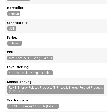
Hersteller:
Lenovo
Schnittstelle:
USB
Farbe:
Schwarz
CPU:
Intel Core i5 (13. Gen.) 13420H
Lokalisierung:
Sprache: Polish / Region: Polen
Kennzeichnung:
RoHS, Energy-Related Products (ErP) Lot 3, Energy-Related Products
(ErP) Lot 7
Taktfrequenz:
2.1 GHz (P-Kern) / 1.5 GHz (E-Kern)