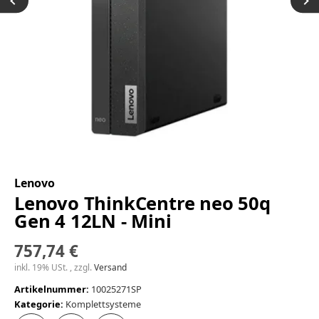
Lenovo
Lenovo ThinkCentre neo 50q
Gen 4 12LN - Mini
757,74 €
inkl. 19% USt. , zzgl.
Versand
Artikelnummer:
10025271SP
Kategorie:
Komplettsysteme