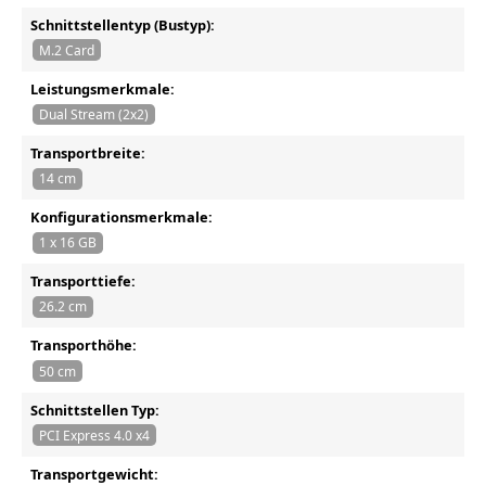
Schnittstellentyp (Bustyp):
M.2 Card
Leistungsmerkmale:
Dual Stream (2x2)
Transportbreite:
14 cm
Konfigurationsmerkmale:
1 x 16 GB
Transporttiefe:
26.2 cm
Transporthöhe:
50 cm
Schnittstellen Typ:
PCI Express 4.0 x4
Transportgewicht: