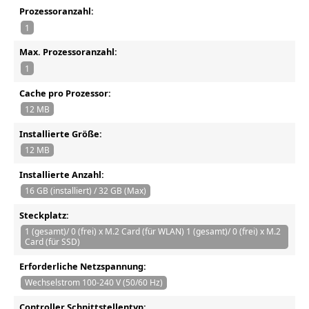
Prozessoranzahl:
1
Max. Prozessoranzahl:
1
Cache pro Prozessor:
12 MB
Installierte Größe:
12 MB
Installierte Anzahl:
16 GB (installiert) / 32 GB (Max)
Steckplatz:
1 (gesamt)/ 0 (frei) x M.2 Card (für WLAN) 1 (gesamt)/ 0 (frei) x M.2
Card (für SSD)
Erforderliche Netzspannung:
Wechselstrom 100-240 V (50/60 Hz)
Controller Schnittstellentyp: