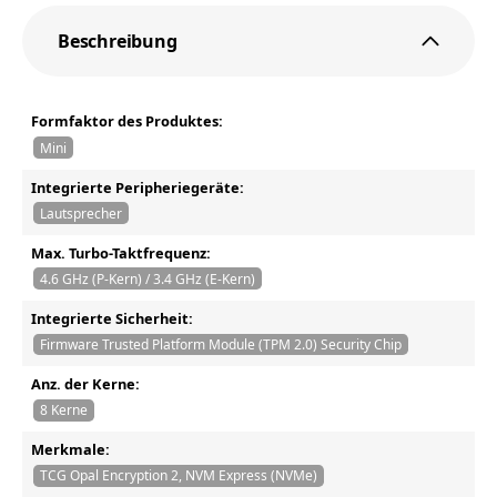
Beschreibung
Formfaktor des Produktes:
Mini
Integrierte Peripheriegeräte:
Lautsprecher
Max. Turbo-Taktfrequenz:
4.6 GHz (P-Kern) / 3.4 GHz (E-Kern)
Integrierte Sicherheit:
Firmware Trusted Platform Module (TPM 2.0) Security Chip
Anz. der Kerne:
8 Kerne
Merkmale:
TCG Opal Encryption 2, NVM Express (NVMe)