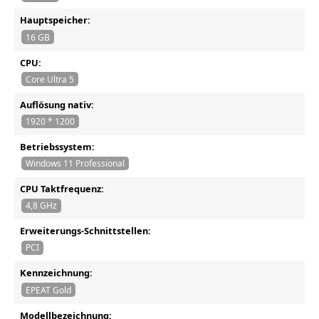
Hauptspeicher:
16 GB
CPU:
Core Ultra 5
Auflösung nativ:
1920 * 1200
Betriebssystem:
Windows 11 Professional
CPU Taktfrequenz:
4,8 GHz
Erweiterungs-Schnittstellen:
PCI
Kennzeichnung:
EPEAT Gold
Modellbezeichnung: