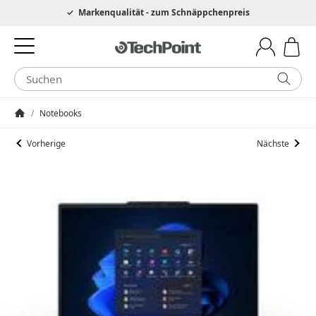
Hotline 0049 6205 3079975
Markenqualität - zum Schnäppchenpreis
/
Notebooks
Startseite
Vorherige
Nächste