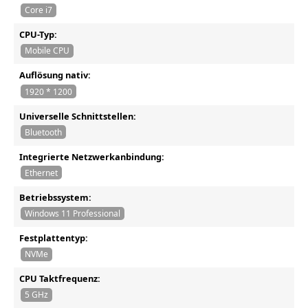
Core i7
CPU-Typ:
Mobile CPU
Auflösung nativ:
1920 * 1200
Universelle Schnittstellen:
Bluetooth
Integrierte Netzwerkanbindung:
Ethernet
Betriebssystem:
Windows 11 Professional
Festplattentyp:
NVMe
CPU Taktfrequenz:
5 GHz