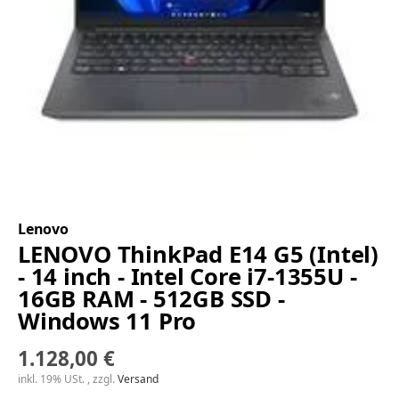
Lenovo
LENOVO ThinkPad E14 G5 (Intel)
- 14 inch - Intel Core i7-1355U -
16GB RAM - 512GB SSD -
Windows 11 Pro
1.128,00 €
inkl. 19% USt. , zzgl.
Versand