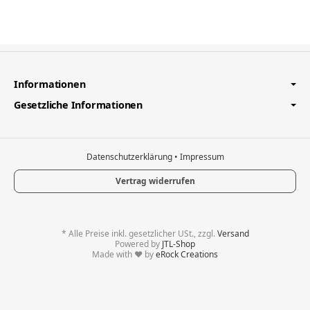
Informationen
Gesetzliche Informationen
Datenschutzerklärung
•
Impressum
Vertrag widerrufen
*
Alle Preise inkl. gesetzlicher USt., zzgl.
Versand
Powered by
JTL-Shop
Made with
♥
by
eRock Creations