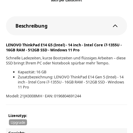
Beschreibung
LENOVO ThinkPad E14 G5 (Intel) - 14 inch - Intel Core i7-1355U -
16GB RAM - 512GB SSD - Windows 11 Pro
Schnelle Ladezeiten, kurze Bootzeiten und flüssiges Arbeiten – diese
SSD bringt Ihrem PC oder Notebook spürbar mehr Tempo.
Kapazität: 16 GB
Zusatzbezeichnung: LENOVO ThinkPad E14 Gen 5 (Intel) - 14
inch - Intel Core i7-1355U - 16GB RAM - 512GB SSD - Windows
11 Pro
Modell: 21JK0008MH · EAN: 0196804691244
Lizenztyp:
Upgrade
Gewicht: