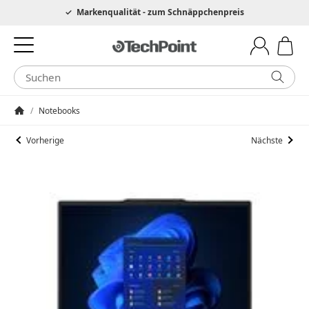
Hotline 0049 6205 3079975
Markenqualität - zum Schnäppchenpreis
/
Notebooks
Startseite
Vorherige
Nächste