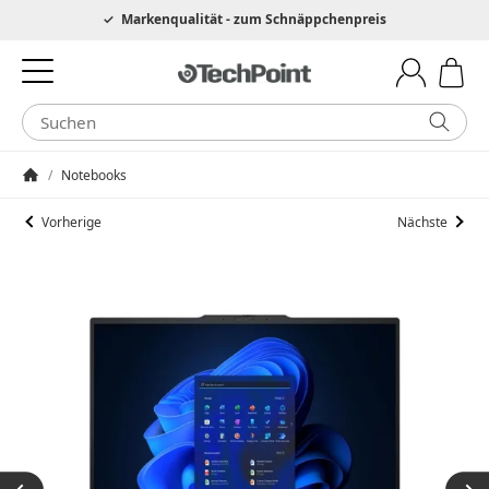
Hotline 0049 6205 3079975
Markenqualität - zum Schnäppchenpreis
/
Notebooks
Startseite
Vorherige
Nächste