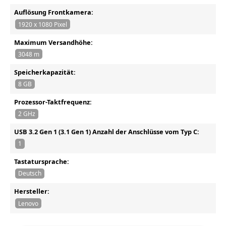
Auflösung Frontkamera:
1920 x 1080 Pixel
Maximum Versandhöhe:
3048 m
Speicherkapazität:
8 GB
Prozessor-Taktfrequenz:
2 GHz
USB 3.2 Gen 1 (3.1 Gen 1) Anzahl der Anschlüsse vom Typ C:
1
Tastatursprache:
Deutsch
Hersteller:
Lenovo