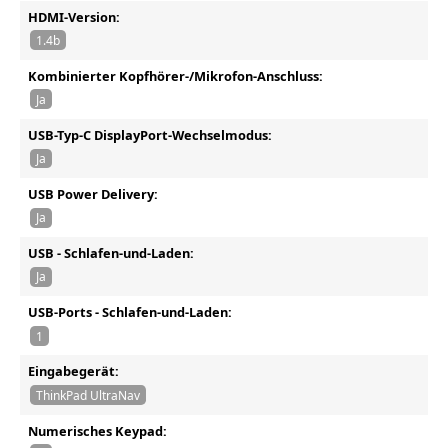
HDMI-Version:
1.4b
Kombinierter Kopfhörer-/Mikrofon-Anschluss:
Ja
USB-Typ-C DisplayPort-Wechselmodus:
Ja
USB Power Delivery:
Ja
USB - Schlafen-und-Laden:
Ja
USB-Ports - Schlafen-und-Laden:
1
Eingabegerät:
ThinkPad UltraNav
Numerisches Keypad: