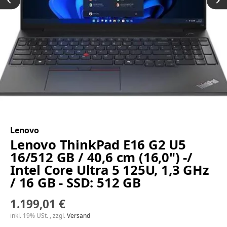
Lenovo
Lenovo ThinkPad E16 G2 U5
16/512 GB / 40,6 cm (16,0") -/
Intel Core Ultra 5 125U, 1,3 GHz
/ 16 GB - SSD: 512 GB
1.199,01 €
inkl. 19% USt. , zzgl.
Versand