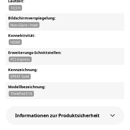
Laufzeit:
10,5 h
Bildschirmverspiegelung:
Non-Glare / matt
Konnektivität:
HDMI
Erweiterungs-Schnittstellen:
PCI-Express
Kennzeichnung:
EPEAT Gold
Modellbezeichnung:
ThinkPad E16
Informationen zur Produktsicherheit