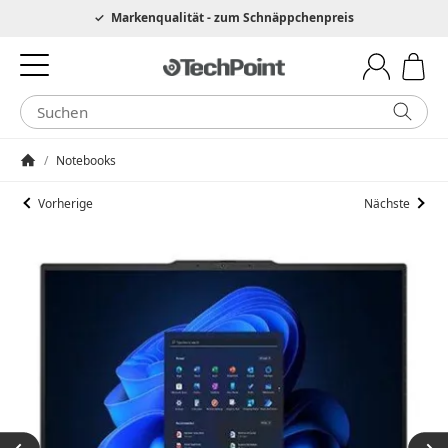
Hotline 0049 6205 3079975
Markenqualität - zum Schnäppchenpreis
/
Notebooks
Startseite
Vorherige
Nächste