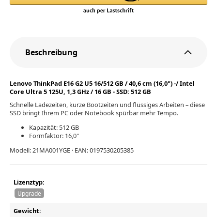
Beschreibung
Lenovo ThinkPad E16 G2 U5 16/512 GB / 40,6 cm (16,0") -/ Intel
Core Ultra 5 125U, 1,3 GHz / 16 GB - SSD: 512 GB
Schnelle Ladezeiten, kurze Bootzeiten und flüssiges Arbeiten – diese
SSD bringt Ihrem PC oder Notebook spürbar mehr Tempo.
Kapazität: 512 GB
Formfaktor: 16,0"
Modell: 21MA001YGE · EAN: 0197530205385
Lizenztyp:
Upgrade
Gewicht: