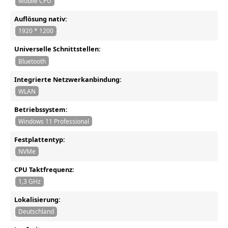
Mobile CPU
Auflösung nativ:
1920 * 1200
Universelle Schnittstellen:
Bluetooth
Integrierte Netzwerkanbindung:
WLAN
Betriebssystem:
Windows 11 Professional
Festplattentyp:
NVMe
CPU Taktfrequenz:
1,3 GHz
Lokalisierung:
Deutschland