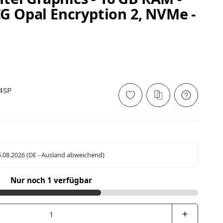
G Opal Encryption 2, NVMe -
4SP
5.08.2026
(DE - Ausland abweichend)
Nur noch 1 verfügbar