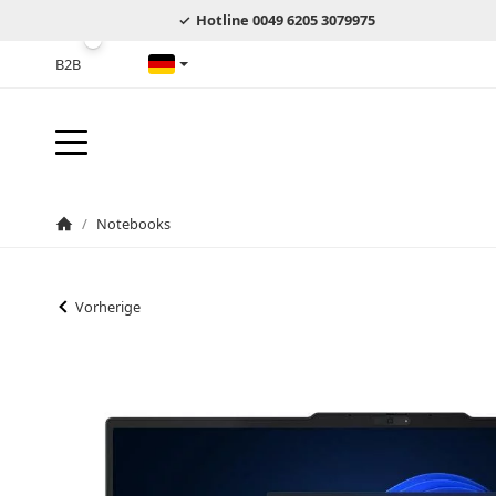
Hotline 0049 6205 3079975
B2B
Deutsch
/
Notebooks
Startseite
Vorherige