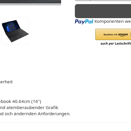
Loading...
Komponenten wer
erheit
tebook 40.64cm (16")
 und atemberaubender Grafik
nd sich ändernden Anforderungen.