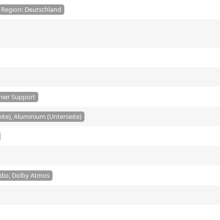
/ Region: Deutschland
mier Support
te), Aluminium (Unterseite)
udio, Dolby Atmos