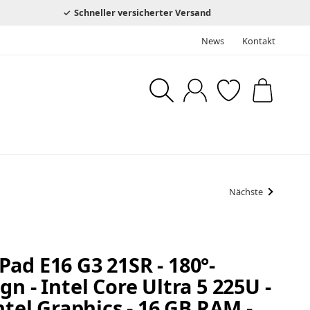
Schneller versicherter Versand
News
Kontakt
Nächste
ad E16 G3 21SR - 180°-
n - Intel Core Ultra 5 225U -
ntel Graphics - 16 GB RAM -