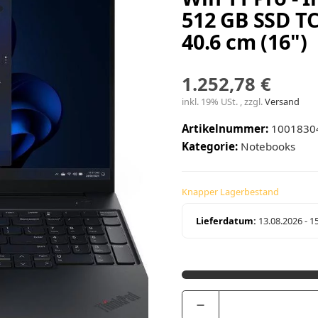
512 GB SSD TC
40.6 cm (16")
1.252,78 €
inkl. 19% USt. , zzgl.
Versand
Artikelnummer:
1001830
Kategorie:
Notebooks
Knapper Lagerbestand
Lieferdatum:
13.08.2026 - 1