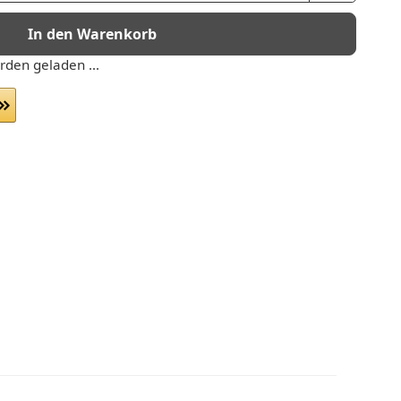
In den Warenkorb
den geladen ...