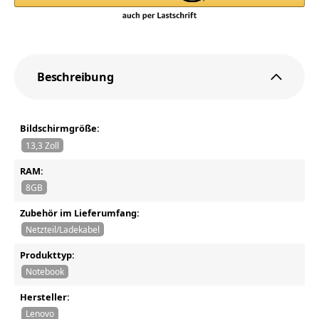
Beschreibung
Bildschirmgröße:
13,3 Zoll
RAM:
8GB
Zubehör im Lieferumfang:
Netzteil/Ladekabel
Produkttyp:
Notebook
Hersteller:
Lenovo