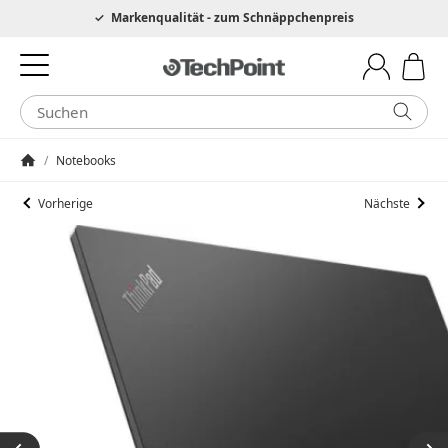
Hotline 0049 6205 3079975
Markenqualität - zum Schnäppchenpreis
/
Notebooks
Startseite
Vorherige
Nächste