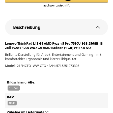
Beschreibung
Lenovo ThinkPad L13 G4 AMD Ryzen 5 Pro 7530U 8GB 256GB 13
Zoll 1920 x 1200 WUXGA AMD Radeon (1 GB) W11KB NO
Brillante Darstellung für Arbeit, Entertainment und Gaming – mit
komfortabler Ergonomie und klarer Bildqualität.
Modell: 21FNCTO1WW-CTO · EAN: 5715251273398
Bildschirmgröße:
13 Zoll
RAM:
8GB
Zubehör im Lieferumfang: