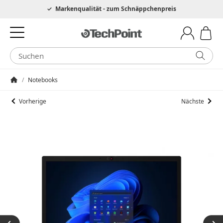
Hotline 0049 6205 3079975
Markenqualität - zum Schnäppchenpreis
/
Notebooks
Startseite
Vorherige
Nächste