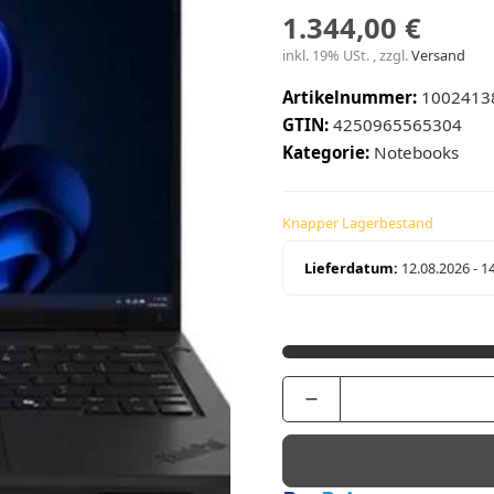
1.344,00 €
inkl. 19% USt. , zzgl.
Versand
Artikelnummer:
1002413
GTIN:
4250965565304
Kategorie:
Notebooks
Knapper Lagerbestand
Lieferdatum:
12.08.2026 - 1