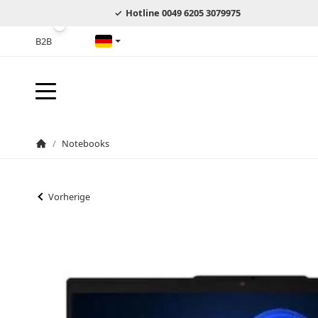
Hotline 0049 6205 3079975
B2B
Deutsch
/
Notebooks
Startseite
Vorherige