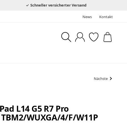
Schneller versicherter Versand
News
Kontakt
Nächste
Pad L14 G5 R7 Pro
1TBM2/WUXGA/4/F/W11P