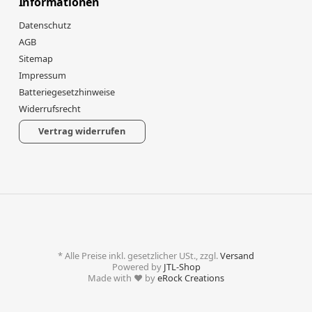
Informationen
Datenschutz
AGB
Sitemap
Impressum
Batteriegesetzhinweise
Widerrufsrecht
Vertrag widerrufen
*
Alle Preise inkl. gesetzlicher USt., zzgl.
Versand
Powered by
JTL-Shop
Made with
♥
by
eRock Creations