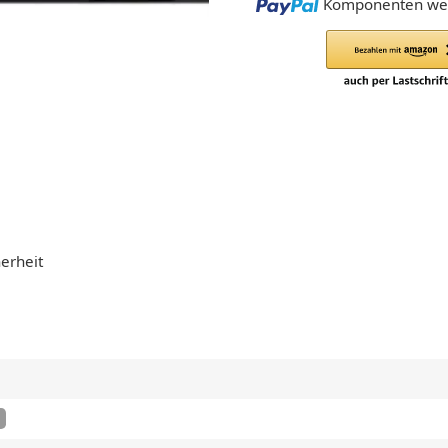
Loading...
Komponenten wer
erheit