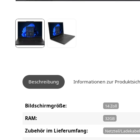
Beschreibung
Informationen zur Produktsich
Bildschirmgröße:
14 Zoll
RAM:
32GB
Zubehör im Lieferumfang:
Netzteil/Ladekabel